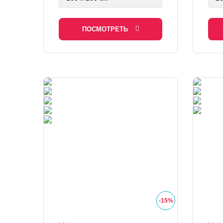
ПОСМОТРЕТЬ
-
15
%