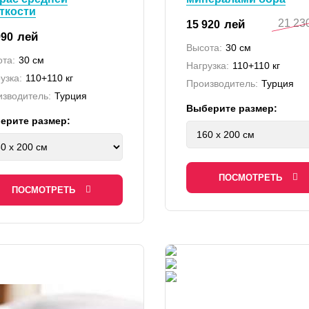
ткости
21 23
лей
15 920
лей
990
Высота:
30 см
та:
30 см
Нагрузка:
110+110 кг
узка:
110+110 кг
Производитель:
Турция
зводитель:
Турция
Выберите размер:
ерите размер:
ПОСМОТРЕТЬ
ПОСМОТРЕТЬ