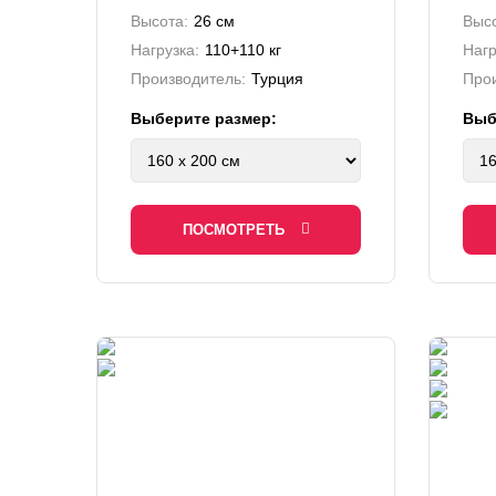
Высота:
26 см
Высо
Нагрузка:
110+110 кг
Нагр
Производитель:
Турция
Прои
Выберите размер:
Выб
ПОСМОТРЕТЬ