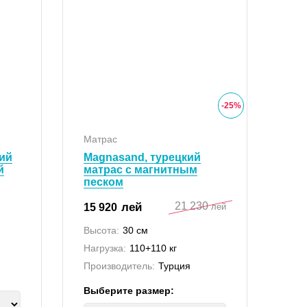
-
25
%
Матрас
ний
Magnasand, турецкий
й
матрас с магнитным
песком
21 230
лей
15 920
лей
Высота:
30 см
Нагрузка:
110+110 кг
Производитель:
Турция
Выберите размер: