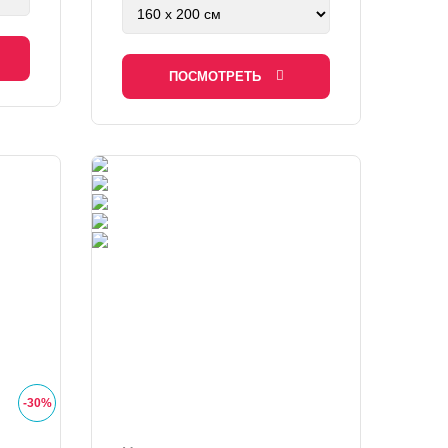
ПОСМОТРЕТЬ
-
30
%