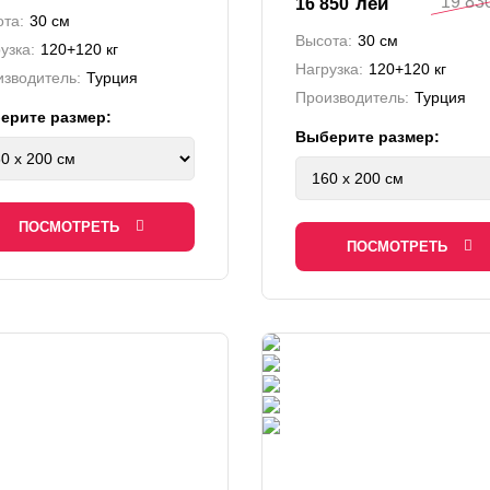
19 83
лей
16 850
та:
30 см
Высота:
30 см
узка:
120+120 кг
Нагрузка:
120+120 кг
зводитель:
Турция
Производитель:
Турция
ерите размер:
Выберите размер:
ПОСМОТРЕТЬ
ПОСМОТРЕТЬ