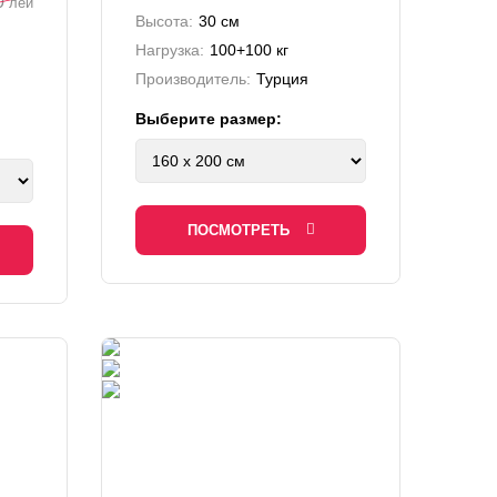
0
лей
Высота:
30 см
Нагрузка:
100+100 кг
Производитель:
Турция
Выберите размер:
ПОСМОТРЕТЬ