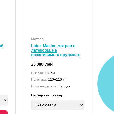
Матрас
ий
Latex Master, матрас с
латексом, на
независимых пружинах
лей
23 880
Высота:
32 см
Нагрузка:
110+110 кг
Производитель:
Турция
Выберите размер: