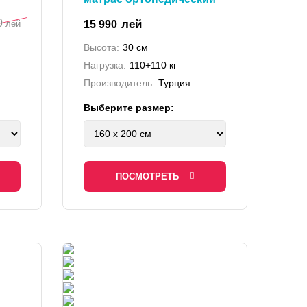
0
лей
15 990
лей
Высота:
30 см
Нагрузка:
110+110 кг
Производитель:
Турция
Выберите размер:
ПОСМОТРЕТЬ