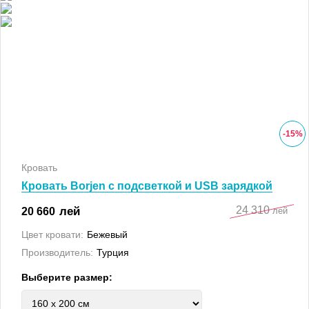
-
15
%
Кровать
Кровать Borjen с подсветкой и USB зарядкой
24 310
лей
20 660
лей
Цвет кровати:
Бежевый
Производитель:
Турция
Выберите размер: