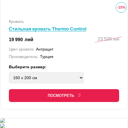
-
15
%
Кровать
Стильная кровать Thermo Control
23 520
лей
19 990
лей
Цвет кровати:
Антрацит
Производитель:
Турция
Выберите размер:
ПОСМОТРЕТЬ