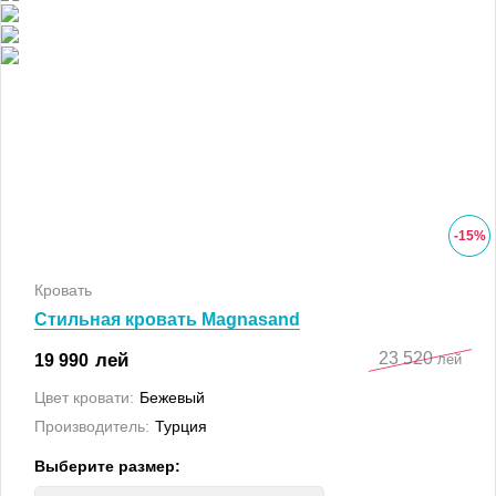
-
15
%
Кровать
Стильная кровать Magnasand
23 520
лей
19 990
лей
Цвет кровати:
Бежевый
Производитель:
Турция
Выберите размер: