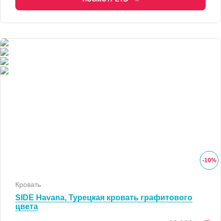
-
10
%
Кровать
SIDE Havana, Турецкая кровать графитового
цвета