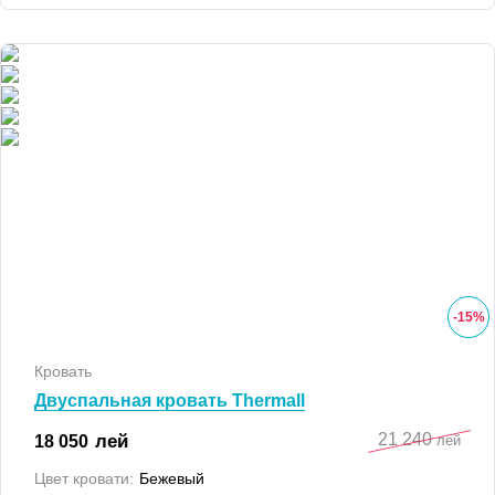
-
15
%
Кровать
Двуспальная кровать Thermall
21 240
лей
18 050
лей
Цвет кровати:
Бежевый