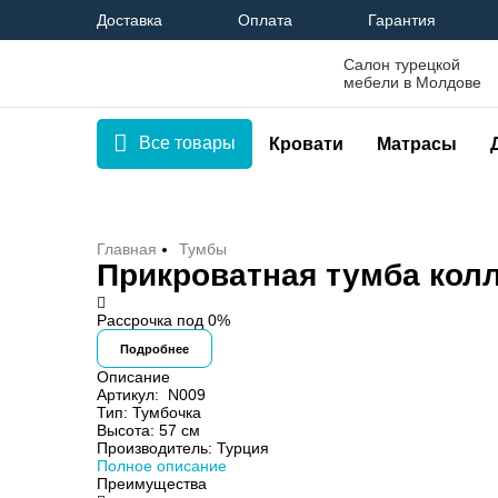
Доставка
Оплата
Гарантия
Салон турецкой
мебели в Молдове
Все товары
Кровати
Матрасы
Главная
Тумбы
Прикроватная тумба колл
Рассрочка под 0%
Подробнее
Описание
Артикул:
N009
Тип:
Тумбочка
Высота:
57 см
Производитель:
Турция
Полное описание
Преимущества