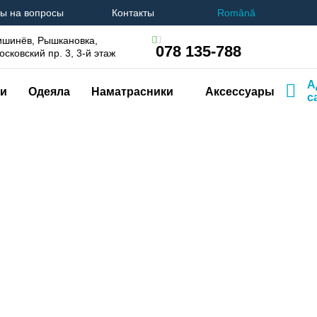
ы на вопросы
Контакты
Română
ишинёв, Рышкановка,
078 135-788
осковский пр. 3, 3-й этаж
А
и
Одеяла
Наматрасники
Аксессуары
с