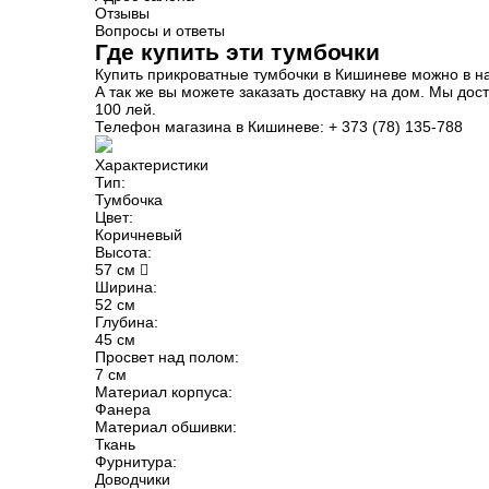
Отзывы
Вопросы и ответы
Где купить эти тумбочки
Купить прикроватные тумбочки в Кишиневе можно в н
А так же вы можете заказать доставку на дом. Мы дос
100 лей.
Телефон магазина в Кишиневе: + 373 (78) 135-788
Характеристики
Тип:
Тумбочка
Цвет:
Коричневый
Высота:
57 см
Ширина:
52 см
Глубина:
45 см
Просвет над полом:
7 см
Материал корпуса:
Фанера
Материал обшивки:
Ткань
Фурнитура:
Доводчики