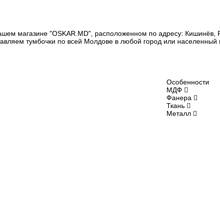
ашем магазине "OSKAR.MD", расположенном по адресу: Кишинёв, Ры
тавляем тумбочки по всей Молдове в любой город или населенный пу
Особенности
МДФ
Фанера
Ткань
Металл