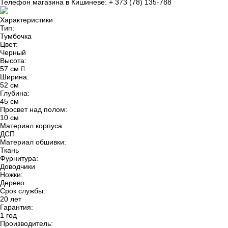
Телефон магазина в Кишиневе: + 373 (78) 135-788
Характеристики
Тип:
Тумбочка
Цвет:
Черный
Высота:
57 см
Ширина:
52 см
Глубина:
45 см
Просвет над полом:
10 см
Материал корпуса:
ДСП
Материал обшивки:
Ткань
Фурнитура:
Доводчики
Ножки:
Дерево
Срок службы:
20 лет
Гарантия:
1 год
Производитель: