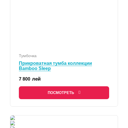
Тумбочка
Прикроватная тумба коллекции
Bamboo Sleep
лей
7 800
ПОСМОТРЕТЬ