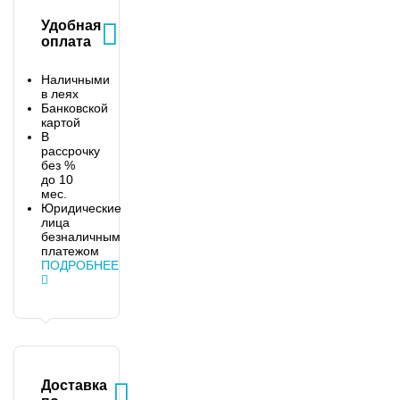
Удобная
оплата
Наличными
в леях
Банковской
картой
В
рассрочку
без %
до 10
мес.
Юридические
лица
безналичным
платежом
ПОДРОБНЕЕ
Доставка