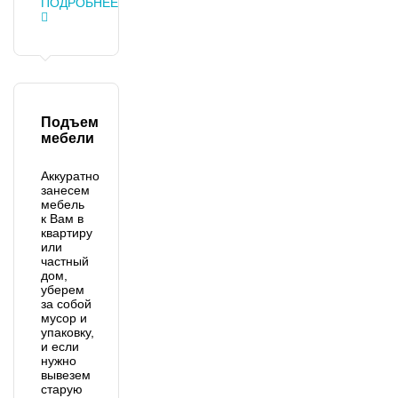
ПОДРОБНЕЕ
Подъем
мебели
Аккуратно
занесем
мебель
к Вам в
квартиру
или
частный
дом,
уберем
за собой
мусор и
упаковку,
и если
нужно
вывезем
старую