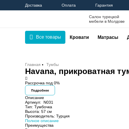
Доставка
Оплата
Гарантия
Салон турецкой
мебели в Молдове
Все товары
Кровати
Матрасы
Главная
Тумбы
Havana, прикроватная ту
Рассрочка под 0%
Подробнее
Описание
Артикул:
N031
Тип:
Тумбочка
Высота:
57 см
Производитель:
Турция
Полное описание
Преимущества