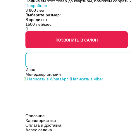
Поднимем этот товар до квартиры, поможем собрать и
Подробнее
3 800
лей
Выберите размер:
В кредит от
1500 лей/мес
ПОЗВОНИТЬ В САЛОН
Инна
Менеджер онлайн
Написать в WhatsApp
Написать в Viber
Описание
Характеристики
Оплата и доставка
Адрес салона