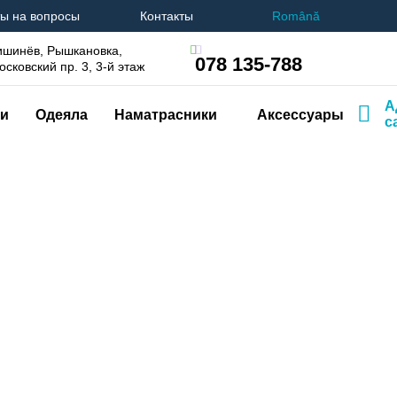
ы на вопросы
Контакты
Română
ишинёв, Рышкановка,
078 135-788
осковский пр. 3, 3-й этаж
А
и
Одеяла
Наматрасники
Аксессуары
с