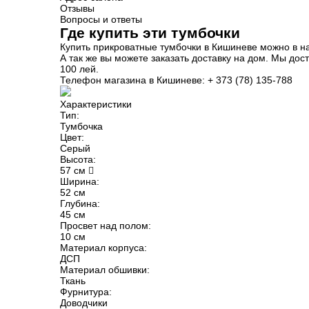
Отзывы
Вопросы и ответы
Где купить эти тумбочки
Купить прикроватные тумбочки в Кишиневе можно в н
А так же вы можете заказать доставку на дом. Мы дос
100 лей.
Телефон магазина в Кишиневе: + 373 (78) 135-788
Характеристики
Тип:
Тумбочка
Цвет:
Серый
Высота:
57 см
Ширина:
52 см
Глубина:
45 см
Просвет над полом:
10 см
Материал корпуса:
ДСП
Материал обшивки:
Ткань
Фурнитура:
Доводчики