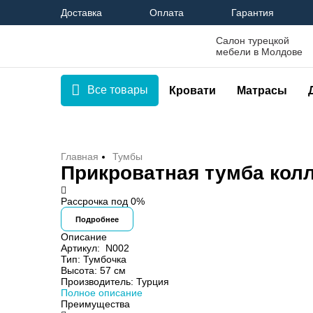
Доставка
Оплата
Гарантия
Салон турецкой
мебели в Молдове
Все товары
Кровати
Матрасы
Главная
Тумбы
Прикроватная тумба колл
Рассрочка под 0%
Подробнее
Описание
Артикул:
N002
Тип:
Тумбочка
Высота:
57 см
Производитель:
Турция
Полное описание
Преимущества