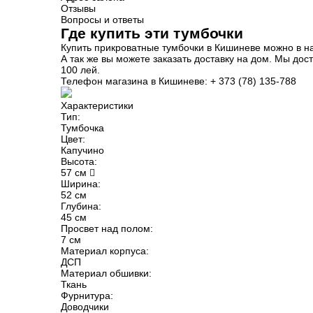
Отзывы
Вопросы и ответы
Где купить эти тумбочки
Купить прикроватные тумбочки в Кишиневе можно в н
А так же вы можете заказать доставку на дом. Мы дос
100 лей.
Телефон магазина в Кишиневе: + 373 (78) 135-788
Характеристики
Тип:
Тумбочка
Цвет:
Капучино
Высота:
57 см
Ширина:
52 см
Глубина:
45 см
Просвет над полом:
7 см
Материал корпуса:
ДСП
Материал обшивки:
Ткань
Фурнитура:
Доводчики