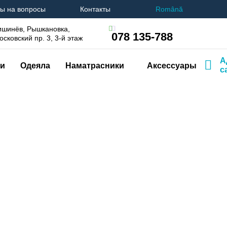
ы на вопросы
Контакты
Română
ишинёв, Рышкановка,
078 135-788
осковский пр. 3, 3-й этаж
А
и
Одеяла
Наматрасники
Аксессуары
с