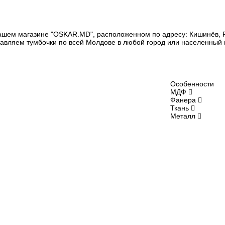
ашем магазине "OSKAR.MD", расположенном по адресу: Кишинёв, Ры
тавляем тумбочки по всей Молдове в любой город или населенный п
Особенности
МДФ
Фанера
Ткань
Металл