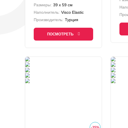
Размеры:
39 x 59 см
Нап
Наполнитель:
Visco Elastic
Прои
Производитель:
Турция
ПОСМОТРЕТЬ
-
35
%