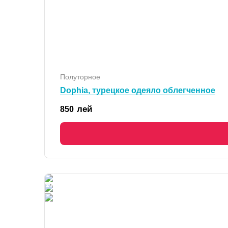
Полуторное
Dophia, турецкое одеяло облегченное
лей
850