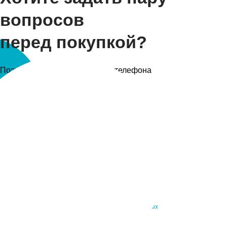
вопросов
перед покупкой?
Позвоните в салон по номеру телефона
+ 373 (78) 135-788
Или напишите ваш номер, мы перезвоним
ЗАКАЗАТЬ ЗВОНОК
Даю согласие на обработку
персональных данных