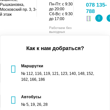
078 135-
Пн-Пт: с 9:30
Рышкановка,
до 20:00
Московский пр. 3, 3-
788
Сб-Вс: с 9:30
й этаж
до 17:00
Работаем без
выходных
Как к нам добраться?
Маршрутки
№ 112, 116, 119, 121, 123, 140, 148, 152,
162, 166, 186
Автобусы
№ 5, 19, 26, 28