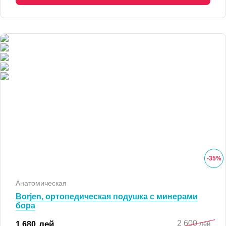
-
35
%
Анатомическая
Borjen, ортопедическая подушка с минерами
бора
2 600
лей
1 680
лей