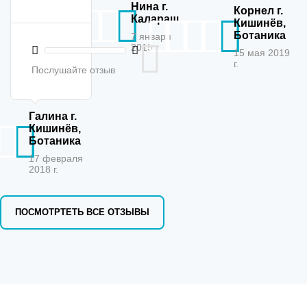
Нина г.
Корнел г.
Калараш
Кишинёв,
Ботаника
7 января
2019 г.
15 мая 2019
г.
Послушайте отзыв
Галина г.
Кишинёв,
Ботаника
17 февраля
2018 г.
ПОСМОТРТЕТЬ ВСЕ ОТЗЫВЫ