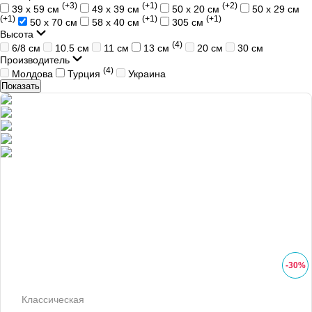
(+3)
(+1)
(+2)
39 x 59 см
49 х 39 см
50 х 20 см
50 х 29 см
(+1)
(+1)
(+1)
50 х 70 см
58 х 40 см
305 см
Высота
(4)
6/8 см
10.5 см
11 см
13 см
20 см
30 см
Производитель
(4)
Молдова
Турция
Украина
Показать
-
30
%
Классическая