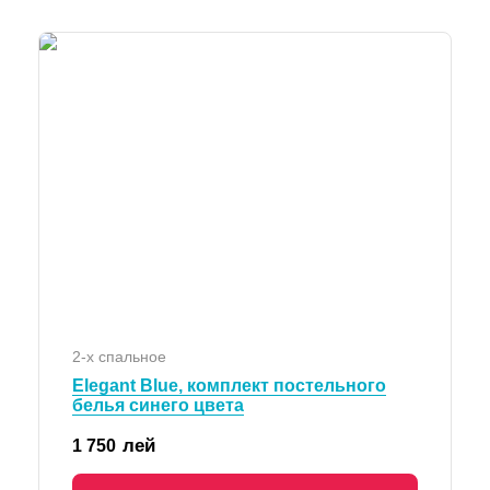
2-х спальное
Elegant Blue, комплект постельного
белья синего цвета
лей
1 750