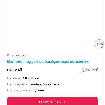
-
50
%
Классическая
Bamboo, подушка с бамбуковым волокном
1 380
лей
690
лей
Размеры:
50 x 70 см
Наполнитель:
Бамбук, Микрогель
Производитель:
Турция
ПОСМОТРЕТЬ