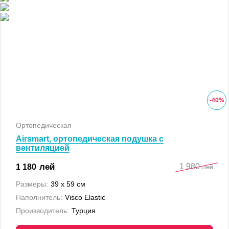
-
40
%
Ортопедическая
Airsmart, ортопедическая подушка с
вентиляцией
1 980
лей
1 180
лей
Размеры:
39 x 59 см
Наполнитель:
Visco Elastic
Производитель:
Турция