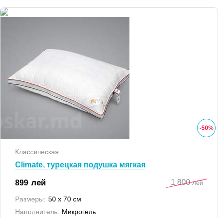
-
50
%
Классическая
Climate, турецкая подушка мягкая
1 800
лей
899
лей
Размеры:
50 x 70 см
Наполнитель:
Микрогель