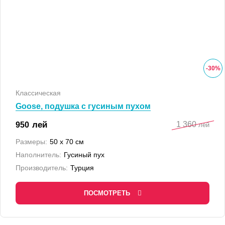
-
30
%
Классическая
Goose, подушка с гусиным пухом
1 360
лей
950
лей
Размеры:
50 x 70 см
Наполнитель:
Гусиный пух
Производитель:
Турция
ПОСМОТРЕТЬ