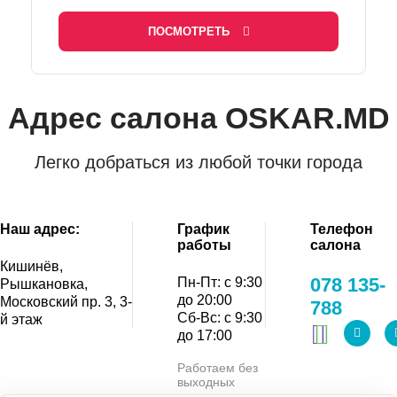
ПОСМОТРЕТЬ
Адрес салона OSKAR.MD
Легко добраться из любой точки города
Наш адрес:
График
Телефон
работы
салона
Кишинёв,
078 135-
Пн-Пт: с 9:30
Рышкановка,
до 20:00
Московский пр. 3, 3-
788
Сб-Вс: с 9:30
й этаж
до 17:00
Работаем без
выходных