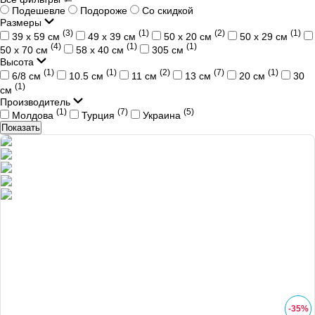
Подешевле
Подороже
Со скидкой
Размеры
(3)
(1)
(2)
(1)
39 x 59 см
49 х 39 см
50 х 20 см
50 х 29 см
(4)
(1)
(1)
50 х 70 см
58 х 40 см
305 см
Высота
(1)
(1)
(2)
(7)
(1)
6/8 см
10.5 см
11 см
13 см
20 см
30
(1)
см
Производитель
(1)
(7)
(5)
Молдова
Турция
Украина
Показать
-
35
%