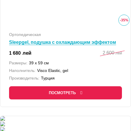
-
35
%
Ортопедическая
Sleepgel, подушка с охлаждающим эффектом
2 600
лей
1 680
лей
Размеры:
39 x 59 см
Наполнитель:
Visco Elastic, gel
Производитель:
Турция
ПОСМОТРЕТЬ