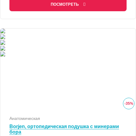
ПОСМОТРЕТЬ
-
35
%
Анатомическая
Borjen, ортопедическая подушка с минерами
бора