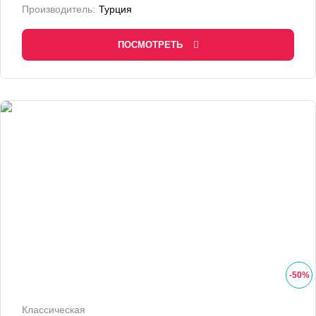
Производитель:
Турция
ПОСМОТРЕТЬ
-
50
%
Классическая