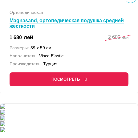
Ортопедическая
Magnasand, ортопедическая подушка средней
жесткости
2 600
лей
1 680
лей
Размеры:
39 x 59 см
Наполнитель:
Visco Elastic
Производитель:
Турция
ПОСМОТРЕТЬ