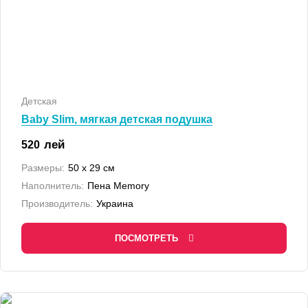
Детская
Baby Slim, мягкая детская подушка
лей
520
Размеры:
50 x 29 см
Наполнитель:
Пена Memory
Производитель:
Украина
ПОСМОТРЕТЬ