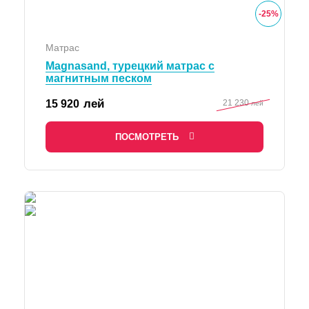
-
25
%
Матрас
Magnasand, турецкий матрас с
магнитным песком
лей
15 920
21 230
лей
ПОСМОТРЕТЬ