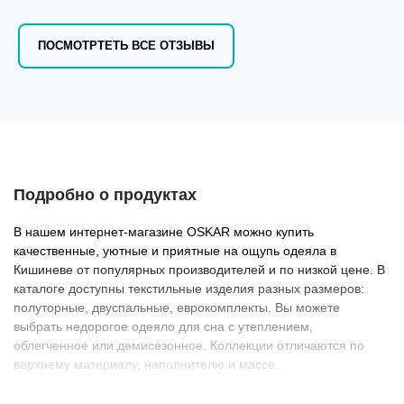
ПОСМОТРТЕТЬ ВСЕ ОТЗЫВЫ
Подробно о продуктах
В нашем интернет-магазине OSKAR можно купить
качественные, уютные и приятные на ощупь одеяла в
Кишиневе от популярных производителей и по низкой цене. В
каталоге доступны текстильные изделия разных размеров:
полуторные, двуспальные, еврокомплекты. Вы можете
выбрать недорогое одеяло для сна с утеплением,
облегченное или демисезонное. Коллекции отличаются по
верхнему материалу, наполнителю и массе.
Наши изделия соответствуют следующим критериям: