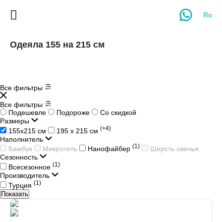
Ro
Одеяла 155 на 215 см
Все фильтры
Все фильтры
Подешевле
Подороже
Со скидкой
Размеры
(+4)
155х215 см
195 х 215 см
Наполнитель
(1)
Бамбук
Микрогель
Нанофайбер
Шерсть овечья
Сезонность
(1)
Всесезонное
Производитель
(1)
Турция
Показать