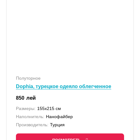
Полуторное
Dophia, турецкое одеяло облегченное
лей
850
Размеры:
155х215 см
Наполнитель:
Нанофайбер
Производитель:
Турция