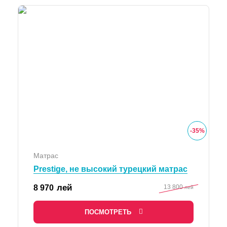
-
35
%
Матрас
Prestige, не высокий турецкий матрас
лей
8 970
13 800
лей
ПОСМОТРЕТЬ