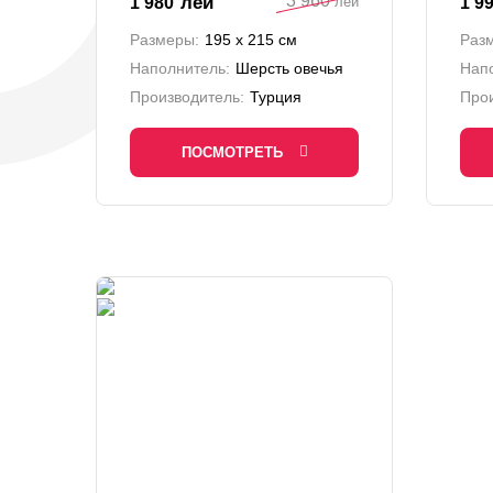
3 960
лей
1 980
1 9
лей
Размеры:
195 х 215 см
Раз
Наполнитель:
Шерсть овечья
Нап
Производитель:
Турция
Прои
ПОСМОТРЕТЬ