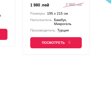
3 960
лей
1 980
лей
Размеры:
195 х 215 см
р
Наполнитель:
Бамбук,
Микрогель
Производитель:
Турция
ПОСМОТРЕТЬ