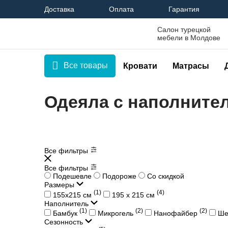
Доставка
Оплата
Гарантия
Салон турецкой
мебели в Молдове
Все товары
Кровати
Матрасы
Одеяла с наполните
Все фильтры
Все фильтры
Подешевле
Подороже
Со скидкой
Размеры
(1)
(4)
155х215 см
195 х 215 см
Наполнитель
(1)
(2)
(2)
Бамбук
Микрогель
Нанофайбер
Ше
Сезонность