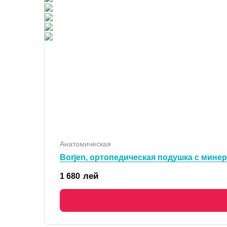
Анатомическая
Borjen, ортопедическая подушка с мине
лей
1 680