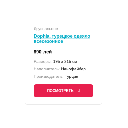
Двуспальное
Dophia, турецкое одеяло
всесезонное
лей
890
Размеры:
195 х 215 см
Наполнитель:
Нанофайбер
Производитель:
Турция
ПОСМОТРЕТЬ