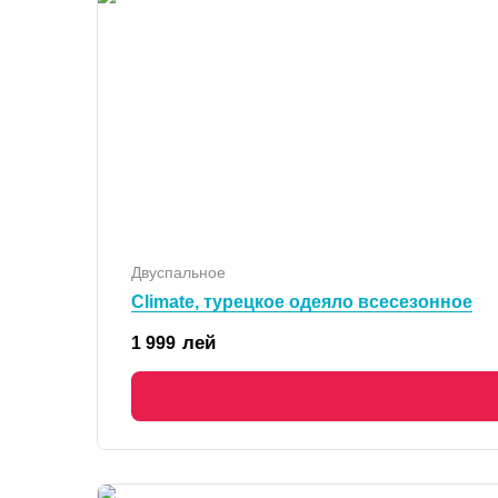
Двуспальное
Climate, турецкое одеяло всесезонное
лей
1 999