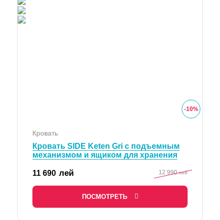
-
10
%
Кровать
Кровать SIDE Keten Gri с подъемным
механизмом и ящиком для хранения
лей
11 690
12 990
лей
ПОСМОТРЕТЬ