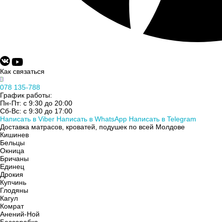
Как связаться
078 135-788
График работы:
Пн-Пт: с 9:30 до 20:00
Сб-Вс: с 9:30 до 17:00
Написать в Viber
Написать в WhatsApp
Написать в Telegram
Доставка матрасов, кроватей, подушек по всей Молдове
Кишинев
Бельцы
Окница
Бричаны
Единец
Дрокия
Купчинь
Глодяны
Кагул
Комрат
Анений-Ной
Бессарабка