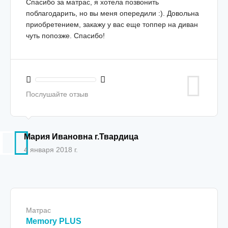
Спасибо за матрас, я хотела позвонить
поблагодарить, но вы меня опередили :). Довольна
приобретением, закажу у вас еще топпер на диван
чуть попозже. Спасибо!
Послушайте отзыв
Мария Ивановна г.Твардица
4 января 2018 г.
Матрас
Memory PLUS