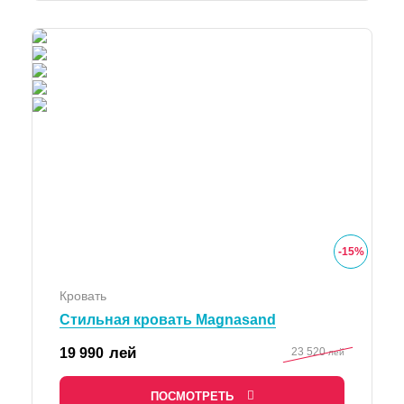
-
15
%
Кровать
Стильная кровать Magnasand
лей
19 990
23 520
лей
ПОСМОТРЕТЬ