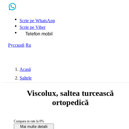
Scrie pe WhatsApp
Scrie pe Viber
Telefon mobil
Русский
Ru
Acasă
Saltele
Viscolux, saltea turcească
ortopedică
Cumpara in rate la 0%
Mai multe detalii