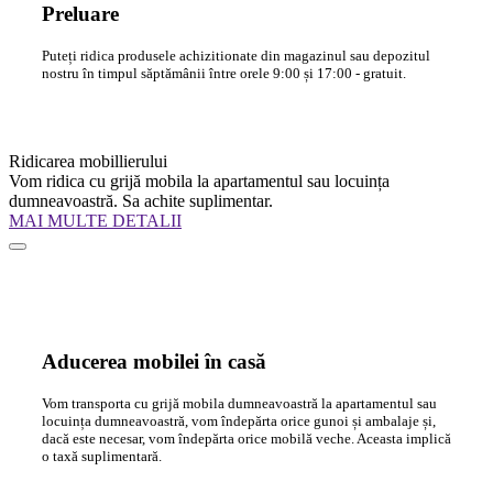
Preluare
Puteți ridica produsele achizitionate din magazinul sau depozitul
nostru în timpul săptămânii între orele 9:00 și 17:00 - gratuit.
Ridicarea mobillierului
Vom ridica cu grijă mobila la apartamentul sau locuința
dumneavoastră. Sa achite suplimentar.
MAI MULTE DETALII
Aducerea mobilei în casă
Vom transporta cu grijă mobila dumneavoastră la apartamentul sau
locuința dumneavoastră, vom îndepărta orice gunoi și ambalaje și,
dacă este necesar, vom îndepărta orice mobilă veche. Aceasta implică
o taxă suplimentară.