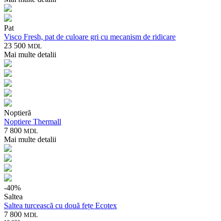
Pat
Visco Fresh, pat de culoare gri cu mecanism de ridicare
23 500
MDL
Mai multe detalii
Noptieră
Noptiere Thermall
7 800
MDL
Mai multe detalii
-
40
%
Saltea
Saltea turcească cu două fețe Ecotex
7 800
MDL