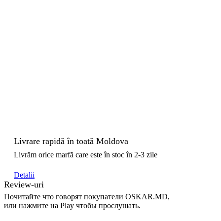
Livrare rapidă în toată Moldova
Livrăm orice marfă care este în stoc în 2-3 zile
Detalii
Review-uri
Почитайте что говорят покупатели OSKAR.MD,
или нажмите на Play чтобы прослушать.