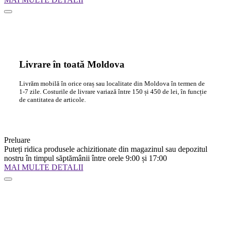
Livrare în toată Moldova
Livrăm mobilă în orice oraș sau localitate din Moldova în termen de
1-7 zile. Costurile de livrare variază între 150 și 450 de lei, în funcție
de cantitatea de articole.
Preluare
Puteți ridica produsele achizitionate din magazinul sau depozitul
nostru în timpul săptămânii între orele 9:00 și 17:00
MAI MULTE DETALII