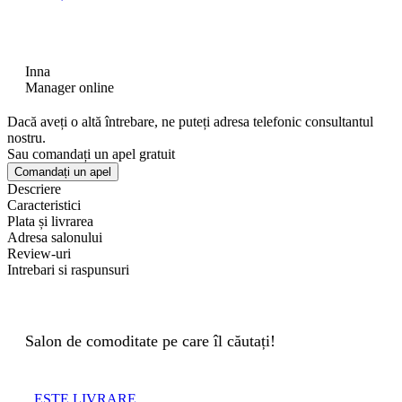
Inna
Manager online
Dacă aveți o altă întrebare, ne puteți adresa telefonic consultantul
nostru.
Sau comandați un apel gratuit
Comandați un apel
Descriere
Caracteristici
Plata și livrarea
Adresa salonului
Review-uri
Intrebari si raspunsuri
Salon de comoditate pe care îl căutați!
ESTE LIVRARE