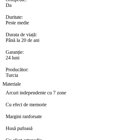
Da
Duritate:
Peste medie
Durata de viață:
Până la 20 de ani
Garanție:
24 luni
Producător:
Turcia
Materiale
Arcuri independente cu 7 zone
Cu efect de memorie
Margini ranforsate
Husă pufoasă