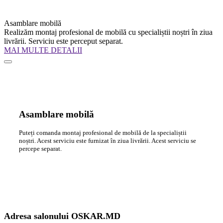
Asamblare mobilă
Realizăm montaj profesional de mobilă cu specialiștii noștri în ziua
livrării. Serviciu este perceput separat.
MAI MULTE DETALII
Asamblare mobilă
Puteți comanda montaj profesional de mobilă de la specialiștii
noștri. Acest serviciu este furnizat în ziua livrării. Acest serviciu se
percepe separat.
Adresa salonului OSKAR.MD