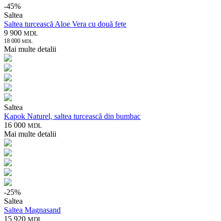
-
45
%
Saltea
Saltea turcească Aloe Vera cu două fețe
9 900
MDL
18 000
MDL
Mai multe detalii
Saltea
Kapok Naturel, saltea turcească din bumbac
16 000
MDL
Mai multe detalii
-
25
%
Saltea
Saltea Magnasand
15 920
MDL