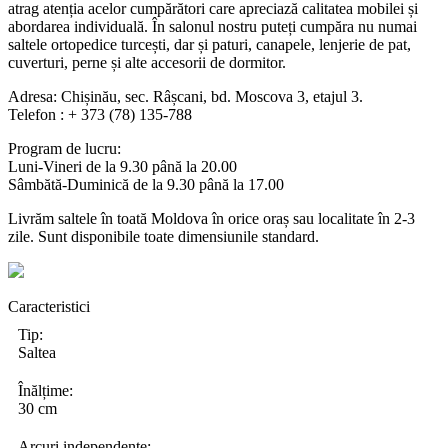
atrag atenția acelor cumpărători care apreciază calitatea mobilei și
abordarea individuală. În salonul nostru puteți cumpăra nu numai
saltele ortopedice turcești, dar și paturi, canapele, lenjerie de pat,
cuverturi, perne și alte accesorii de dormitor.
Adresa: Chișinău, sec. Râșcani, bd. Moscova 3, etajul 3.
Telefon : + 373 (78) 135-788
Program de lucru:
Luni-Vineri de la 9.30 până la 20.00
Sâmbătă-Duminică de la 9.30 până la 17.00
Livrăm saltele în toată Moldova în orice oraș sau localitate în 2-3
zile. Sunt disponibile toate dimensiunile standard.
Caracteristici
Tip:
Saltea
Înălțime:
30 cm
Arcuri independente: