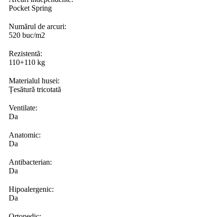
Pocket Spring
Numărul de arcuri:
520 buc/m2
Rezistentă:
110+110 kg
Materialul husei:
Țesătură tricotată
Ventilate:
Da
Anatomic:
Da
Antibacterian:
Da
Hipoalergenic:
Da
Ortopedic: