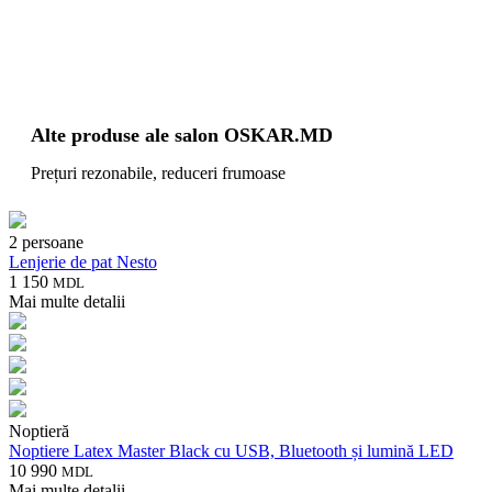
Alte produse ale salon OSKAR.MD
Prețuri rezonabile, reduceri frumoase
2 persoane
Lenjerie de pat Nesto
1 150
MDL
Mai multe detalii
Noptieră
Noptiere Latex Master Black cu USB, Bluetooth și lumină LED
10 990
MDL
Mai multe detalii