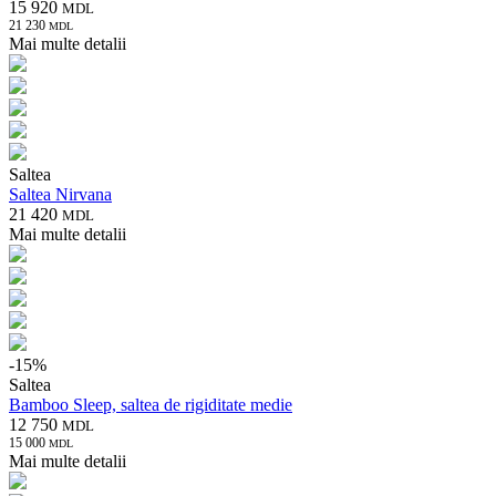
15 920
MDL
21 230
MDL
Mai multe detalii
Saltea
Saltea Nirvana
21 420
MDL
Mai multe detalii
-
15
%
Saltea
Bamboo Sleep, saltea de rigiditate medie
12 750
MDL
15 000
MDL
Mai multe detalii