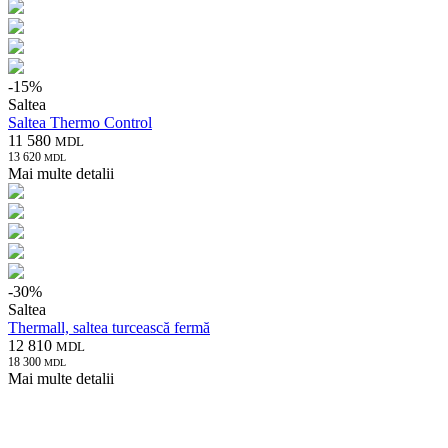
-
15
%
Saltea
Saltea Thermo Control
11 580
MDL
13 620
MDL
Mai multe detalii
-
30
%
Saltea
Thermall, saltea turcească fermă
12 810
MDL
18 300
MDL
Mai multe detalii