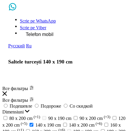
Scrie pe WhatsApp
Scrie pe Viber
Telefon mobil
Русский
Ru
Saltele turcești 140 x 190 cm
Все фильтры
Все фильтры
Подешевле
Подороже
Со скидкой
Dimensiuni
(+1)
(+3)
80 x 200 cm
90 x 190 cm
90 х 200 cm
120
(+5)
(+6)
x 200 cm
140 x 190 cm
140 x 200 cm
160 x
(+1)
(+6)