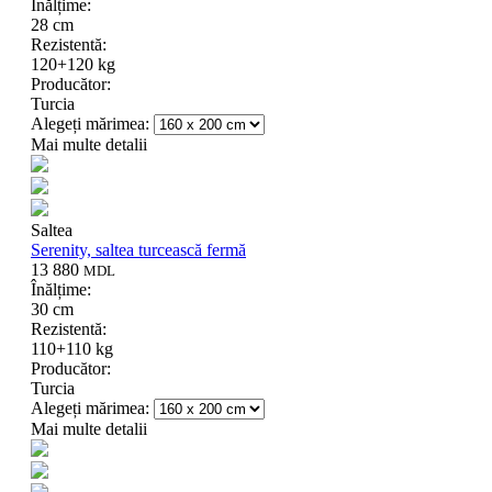
Înălțime:
28 cm
Rezistentă:
120+120 kg
Producător:
Turcia
Alegeți mărimea:
Mai multe detalii
Saltea
Serenity, saltea turcească fermă
13 880
MDL
Înălțime:
30 cm
Rezistentă:
110+110 kg
Producător:
Turcia
Alegeți mărimea:
Mai multe detalii