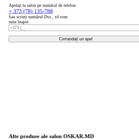
Apelați la salon pe numărul de telefon
+ 373 (78) 135-788
Sau scrieți numărul Dvs., vă vom
suna înapoi
Comandați un apel
Alte produse ale salon OSKAR.MD