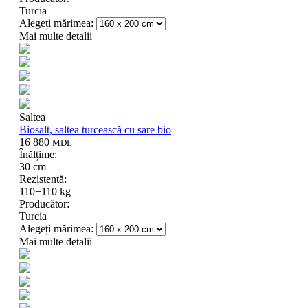
Turcia
Alegeți mărimea:
Mai multe detalii
Saltea
Biosalt, saltea turcească cu sare bio
16 880
MDL
Înălțime:
30 cm
Rezistentă:
110+110 kg
Producător:
Turcia
Alegeți mărimea:
Mai multe detalii