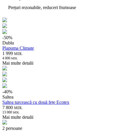
Prețuri rezonabile, reduceri frumoase
-
50
%
Dublu
Plapuma Climate
1 999
MDL
4 000
MDL
Mai multe detalii
-
40
%
Saltea
Saltea turcească cu două fețe Ecotex
7 800
MDL
13 000
MDL
Mai multe detalii
2 persoane