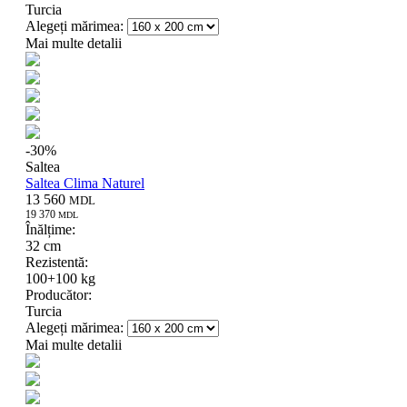
Turcia
Alegeți mărimea:
Mai multe detalii
-
30
%
Saltea
Saltea Clima Naturel
13 560
MDL
19 370
MDL
Înălțime:
32 cm
Rezistentă:
100+100 kg
Producător:
Turcia
Alegeți mărimea:
Mai multe detalii