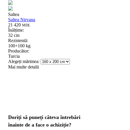
Saltea
Saltea Nirvana
21 420
MDL
Înălțime:
32 cm
Rezistentă:
100+100 kg
Producător:
Turcia
Alegeți mărimea:
Mai multe detalii
Doriți să puneți câteva întrebări
înainte de a face o achiziție?