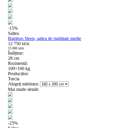
-
15
%
Saltea
Bamboo Sleep, saltea de rigiditate medie
12 750
MDL
15 000
MDL
Înălțime:
28 cm
Rezistentă:
100+100 kg
Producător:
Turcia
Alegeți mărimea:
Mai multe detalii
-
25
%