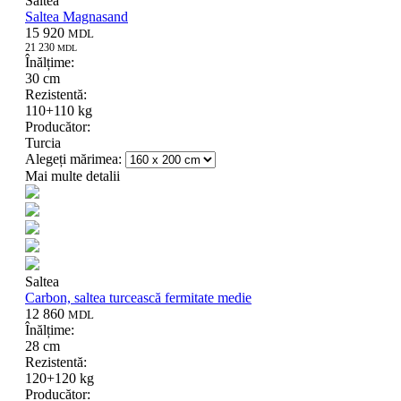
Saltea
Saltea Magnasand
15 920
MDL
21 230
MDL
Înălțime:
30 cm
Rezistentă:
110+110 kg
Producător:
Turcia
Alegeți mărimea:
Mai multe detalii
Saltea
Carbon, saltea turcească fermitate medie
12 860
MDL
Înălțime:
28 cm
Rezistentă:
120+120 kg
Producător: