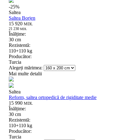
-
25
%
Saltea
Saltea Borjen
15 920
MDL
21 230
MDL
Înălțime:
30 cm
Rezistentă:
110+110 kg
Producător:
Turcia
Alegeți mărimea:
Mai multe detalii
Saltea
Reform, saltea ortopedică de rigiditate medie
15 990
MDL
Înălțime:
30 cm
Rezistentă:
110+110 kg
Producător:
Turcia