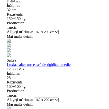
21 090
MDL
Înălțime:
32 cm
Rezistentă:
150+150 kg
Producător:
Turcia
Alegeți mărimea:
Mai multe detalii
Saltea
Luxia, saltea turcească de rigiditate medie
12 880
MDL
Înălțime:
28 cm
Rezistentă:
100+100 kg
Producător:
Turcia
Alegeți mărimea:
Mai multe detalii