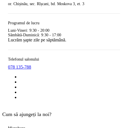
or. Chișinău, sec. Rîșcani, bd. Moskova 3, et. 3
Programul de lucru
Luni-Vineri: 9:30 - 20:00
Sâmbătă-Duminică: 9:30 - 17:00
Lucrăm șapte zile pe săptămână.
Telefonul salonului
078 135-788
Cum să ajungeți la noi?