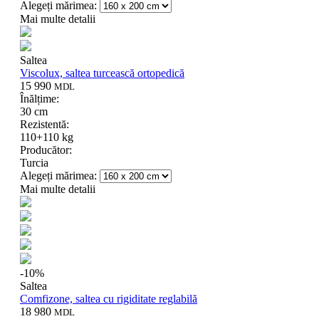
Alegeți mărimea:
Mai multe detalii
Saltea
Viscolux, saltea turcească ortopedică
15 990
MDL
Înălțime:
30 cm
Rezistentă:
110+110 kg
Producător:
Turcia
Alegeți mărimea:
Mai multe detalii
-
10
%
Saltea
Comfizone, saltea cu rigiditate reglabilă
18 980
MDL