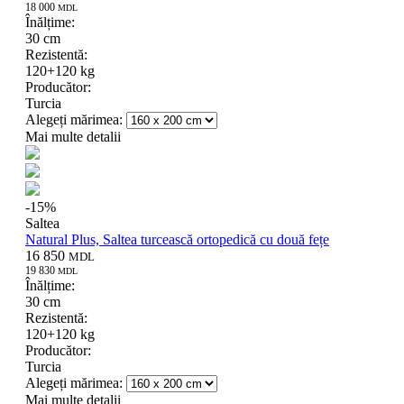
18 000
MDL
Înălțime:
30 cm
Rezistentă:
120+120 kg
Producător:
Turcia
Alegeți mărimea:
Mai multe detalii
-
15
%
Saltea
Natural Plus, Saltea turcească ortopedică cu două fețe
16 850
MDL
19 830
MDL
Înălțime:
30 cm
Rezistentă:
120+120 kg
Producător:
Turcia
Alegeți mărimea:
Mai multe detalii