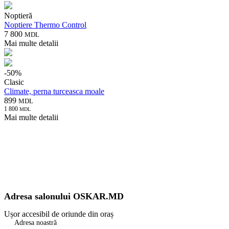
Noptieră
Noptiere Thermo Control
7 800
MDL
Mai multe detalii
-
50
%
Clasic
Climate, perna turceasca moale
899
MDL
1 800
MDL
Mai multe detalii
Adresa salonului OSKAR.MD
Ușor accesibil de oriunde din oraș
Adresa noastră