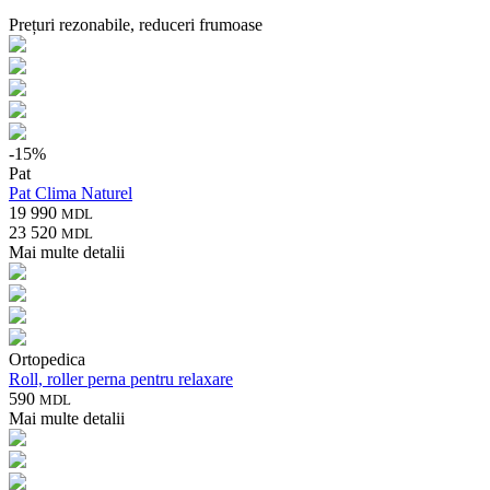
Prețuri rezonabile, reduceri frumoase
-
15
%
Pat
Pat Clima Naturel
19 990
MDL
23 520
MDL
Mai multe detalii
Ortopedica
Roll, roller perna pentru relaxare
590
MDL
Mai multe detalii