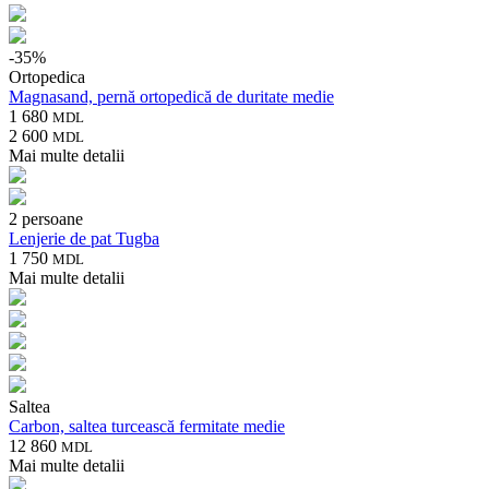
-
35
%
Ortopedica
Magnasand, pernă ortopedică de duritate medie
1 680
MDL
2 600
MDL
Mai multe detalii
2 persoane
Lenjerie de pat Tugba
1 750
MDL
Mai multe detalii
Saltea
Carbon, saltea turcească fermitate medie
12 860
MDL
Mai multe detalii