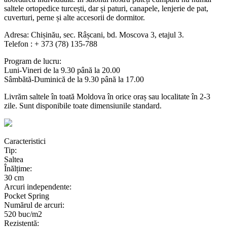
saltele ortopedice turcești, dar și paturi, canapele, lenjerie de pat,
cuverturi, perne și alte accesorii de dormitor.
Adresa: Chișinău, sec. Râșcani, bd. Moscova 3, etajul 3.
Telefon : + 373 (78) 135-788
Program de lucru:
Luni-Vineri de la 9.30 până la 20.00
Sâmbătă-Duminică de la 9.30 până la 17.00
Livrăm saltele în toată Moldova în orice oraș sau localitate în 2-3
zile. Sunt disponibile toate dimensiunile standard.
Caracteristici
Tip:
Saltea
Înălțime:
30 cm
Arcuri independente:
Pocket Spring
Numărul de arcuri:
520 buc/m2
Rezistentă: