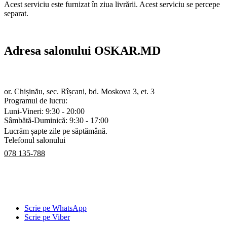
Acest serviciu este furnizat în ziua livrării. Acest serviciu se percepe
separat.
Adresa salonului OSKAR.MD
or. Chișinău, sec. Rîșcani, bd. Moskova 3, et. 3
Programul de lucru:
Luni-Vineri: 9:30 - 20:00
Sâmbătă-Duminică: 9:30 - 17:00
Lucrăm șapte zile pe săptămână.
Telefonul salonului
078 135-788
Scrie pe WhatsApp
Scrie pe Viber