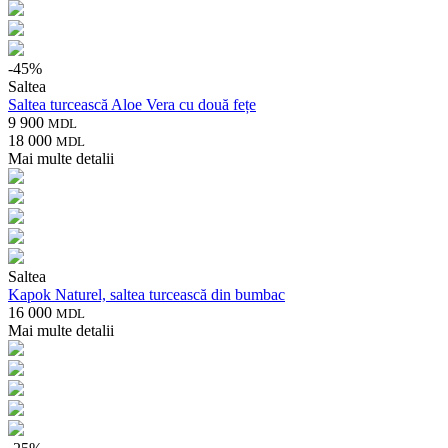
-
45
%
Saltea
Saltea turcească Aloe Vera cu două fețe
9 900
MDL
18 000
MDL
Mai multe detalii
Saltea
Kapok Naturel, saltea turcească din bumbac
16 000
MDL
Mai multe detalii