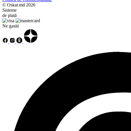
© Oskar.md 2026
Sisteme
de plată
Ne gasiti