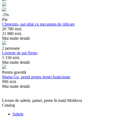
-
5
%
Pat
Climextra, pat stilat cu mecanism de ridicare
20 780
MDL
21 880
MDL
Mai multe detalii
2 persoane
Lenjerie de pat Nesto
1 150
MDL
Mai multe detalii
Pentru gravidă
Mama Gu, pernă pentru femei însărcinate
990
MDL
Mai multe detalii
Livrare de saltele, paturi, perne în toată Moldova
Catalog
Saltele