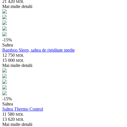
21 420
MDL
Mai multe detalii
-
15
%
Saltea
Bamboo Sleep, saltea de rigiditate medie
12 750
MDL
15 000
MDL
Mai multe detalii
-
15
%
Saltea
Saltea Thermo Control
11 580
MDL
13 620
MDL
Mai multe detalii