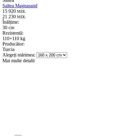
Saltea
Saltea Magnasand
15 920
MDL
21 230
MDL
Înălțime:
30 cm
Rezistentă:
110+110 kg
Producător:
Turcia
Alegeți mărimea:
Mai multe detalii