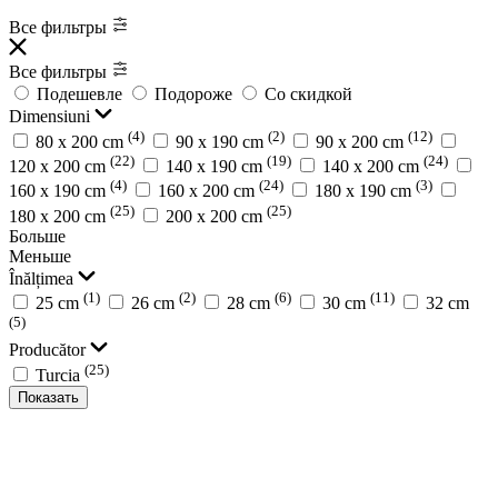
Все фильтры
Все фильтры
Подешевле
Подороже
Со скидкой
Dimensiuni
(4)
(2)
(12)
80 x 200 cm
90 x 190 cm
90 х 200 cm
(22)
(19)
(24)
120 x 200 cm
140 x 190 cm
140 x 200 cm
(4)
(24)
(3)
160 x 190 cm
160 x 200 cm
180 x 190 cm
(25)
(25)
180 x 200 cm
200 x 200 cm
Больше
Меньше
Înălțimea
(1)
(2)
(6)
(11)
25 cm
26 cm
28 cm
30 cm
32 cm
(5)
Producător
(25)
Turcia
Показать