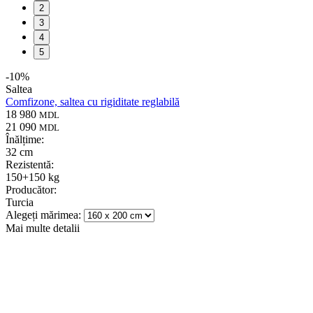
2
3
4
5
-
10
%
Saltea
Comfizone, saltea cu rigiditate reglabilă
18 980
MDL
21 090
MDL
Înălțime:
32 cm
Rezistentă:
150+150 kg
Producător:
Turcia
Alegeți mărimea:
Mai multe detalii