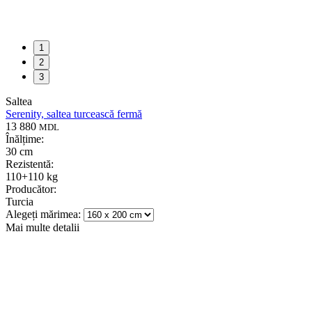
1
2
3
Saltea
Serenity, saltea turcească fermă
13 880
MDL
Înălțime:
30 cm
Rezistentă:
110+110 kg
Producător:
Turcia
Alegeți mărimea:
Mai multe detalii