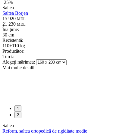
-
25
%
Saltea
Saltea Borjen
15 920
MDL
21 230
MDL
Înălțime:
30 cm
Rezistentă:
110+110 kg
Producător:
Turcia
Alegeți mărimea:
Mai multe detalii
1
2
Saltea
Reform, saltea ortopedică de rigiditate medie