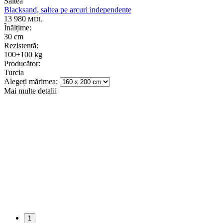
Saltea
Blacksand, saltea pe arcuri independente
13 980
MDL
Înălțime:
30 cm
Rezistentă:
100+100 kg
Producător:
Turcia
Alegeți mărimea:
Mai multe detalii
1