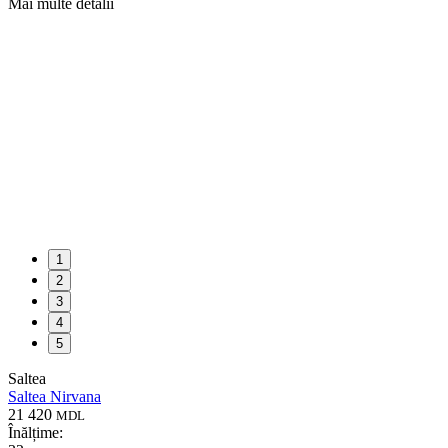
Mai multe detalii
1
2
3
4
5
Saltea
Saltea Nirvana
21 420
MDL
Înălțime: