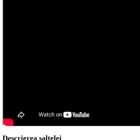
Descrierea saltelei