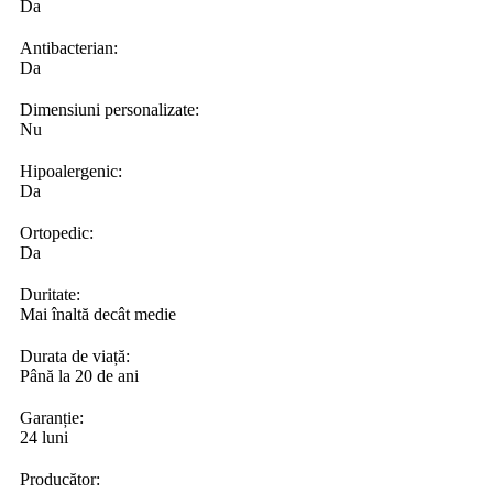
Da
Antibacterian:
Da
Dimensiuni personalizate:
Nu
Hipoalergenic:
Da
Ortopedic:
Da
Duritate:
Mai înaltă decât medie
Durata de viață:
Până la 20 de ani
Garanție:
24 luni
Producător: