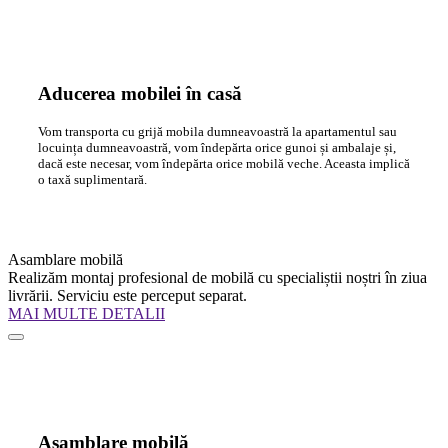
Aducerea mobilei în casă
Vom transporta cu grijă mobila dumneavoastră la apartamentul sau
locuința dumneavoastră, vom îndepărta orice gunoi și ambalaje și,
dacă este necesar, vom îndepărta orice mobilă veche. Aceasta implică
o taxă suplimentară.
Asamblare mobilă
Realizăm montaj profesional de mobilă cu specialiștii noștri în ziua
livrării. Serviciu este perceput separat.
MAI MULTE DETALII
Asamblare mobilă