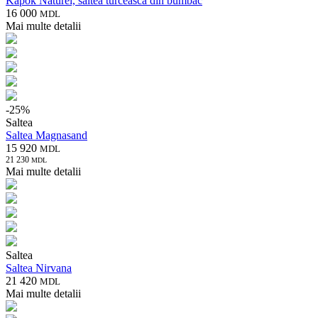
Kapok Naturel, saltea turcească din bumbac
16 000
MDL
Mai multe detalii
-
25
%
Saltea
Saltea Magnasand
15 920
MDL
21 230
MDL
Mai multe detalii
Saltea
Saltea Nirvana
21 420
MDL
Mai multe detalii