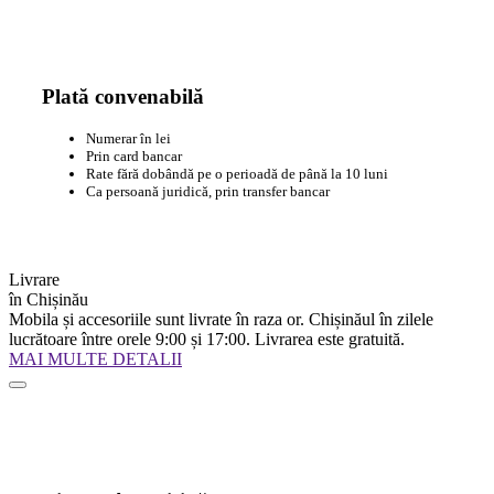
Plată convenabilă
Numerar în lei
Prin card bancar
Rate fără dobândă pe o perioadă de până la 10 luni
Ca persoană juridică, prin transfer bancar
Livrare
în Chișinău
Mobila și accesoriile sunt livrate în raza or. Chișinăul în zilele
lucrătoare între orele 9:00 și 17:00. Livrarea este gratuită.
MAI MULTE DETALII