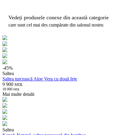
Vedeți produsele conexe din această categorie
care sunt cel mai des cumpărate din salonul nostru
-
45
%
Saltea
Saltea turcească Aloe Vera cu două fețe
9 900
MDL
18 000
MDL
Mai multe detalii
Saltea