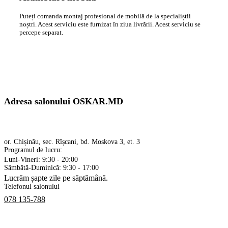
Puteți comanda montaj profesional de mobilă de la specialiștii
noștri. Acest serviciu este furnizat în ziua livrării. Acest serviciu se
percepe separat.
Adresa salonului OSKAR.MD
or. Chișinău, sec. Rîșcani, bd. Moskova 3, et. 3
Programul de lucru:
Luni-Vineri: 9:30 - 20:00
Sâmbătă-Duminică: 9:30 - 17:00
Lucrăm șapte zile pe săptămână.
Telefonul salonului
078 135-788