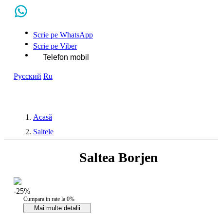
Scrie pe WhatsApp
Scrie pe Viber
Telefon mobil
Русский
Ru
Acasă
Saltele
Saltea Borjen
-25%
Cumpara in rate la 0%
Mai multe detalii