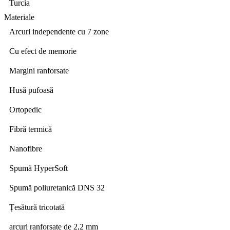
Turcia
Materiale
Arcuri independente cu 7 zone
Cu efect de memorie
Margini ranforsate
Husă pufoasă
Ortopedic
Fibră termică
Nanofibre
Spumă HyperSoft
Spumă poliuretanică DNS 32
Țesătură tricotată
arcuri ranforsate de 2,2 mm