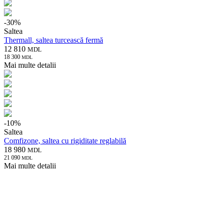
-
30
%
Saltea
Thermall, saltea turcească fermă
12 810
MDL
18 300
MDL
Mai multe detalii
-
10
%
Saltea
Comfizone, saltea cu rigiditate reglabilă
18 980
MDL
21 090
MDL
Mai multe detalii