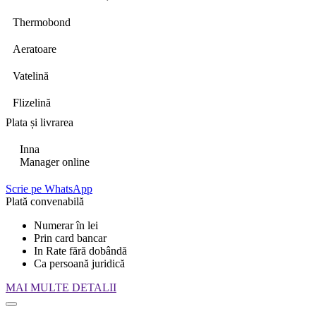
Thermobond
Aeratoare
Vatelină
Flizelină
Plata și livrarea
Inna
Manager online
Scrie pe WhatsApp
Plată convenabilă
Numerar în lei
Prin card bancar
In Rate fără dobândă
Ca persoană juridică
MAI MULTE DETALII