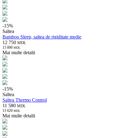
-
15
%
Saltea
Bamboo Sleep, saltea de rigiditate medie
12 750
MDL
15 000
MDL
Mai multe detalii
-
15
%
Saltea
Saltea Thermo Control
11 580
MDL
13 620
MDL
Mai multe detalii