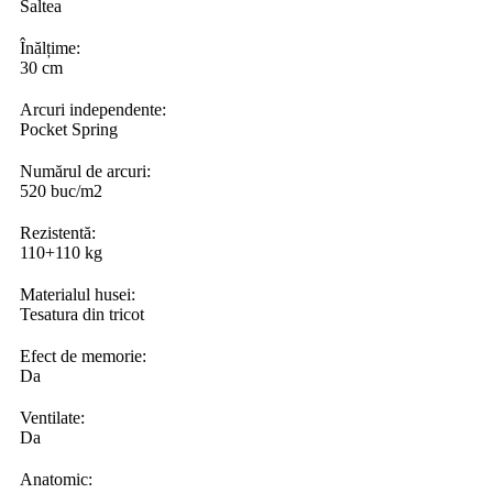
Saltea
Înălțime:
30 cm
Arcuri independente:
Pocket Spring
Numărul de arcuri:
520 buc/m2
Rezistentă:
110+110 kg
Materialul husei:
Tesatura din tricot
Efect de memorie:
Da
Ventilate:
Da
Anatomic: