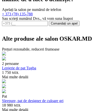
Apelați la salon pe numărul de telefon
+ 373 (78) 135-788
Sau scrieți numărul Dvs., vă vom suna înapoi
Comandați un apel
Alte produse ale salon OSKAR.MD
Prețuri rezonabile, reduceri frumoase
2 persoane
Lenjerie de pat Tugba
1 750
MDL
Mai multe detalii
Pat
Sleepure, pat de designer de culoare gri
18 980
MDL
Mai multe detalii