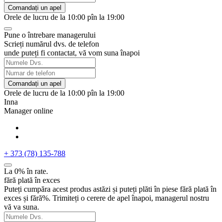
Comandați un apel
Orele de lucru de la 10:00 pîn la 19:00
Pune o întrebare managerului
Scrieți numărul dvs. de telefon
unde puteți fi contactat, vă vom suna înapoi
Comandați un apel
Orele de lucru de la 10:00 pîn la 19:00
Inna
Manager online
+ 373 (78) 135-788
La 0% în rate.
fără plată în exces
Puteți cumpăra acest produs astăzi și puteți plăti în piese fără plată în
exces și fără%. Trimiteți o cerere de apel înapoi, managerul nostru
vă va suna.