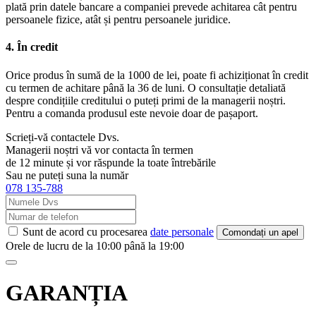
plată prin datele bancare a companiei prevede achitarea cât pentru
persoanele fizice, atât și pentru persoanele juridice.
4. În credit
Orice produs în sumă de la 1000 de lei, poate fi achiziționat în credit
cu termen de achitare până la 36 de luni. O consultație detaliată
despre condițiile creditului o puteți primi de la managerii noștri.
Pentru a comanda produsul este nevoie doar de pașaport.
Scrieți-vă contactele Dvs.
Managerii noștri vă vor contacta în termen
de 12 minute și vor răspunde la toate întrebările
Sau ne puteți suna la număr
078 135-788
Sunt de acord cu procesarea
date personale
Comondați un apel
Orele de lucru de la 10:00 până la 19:00
GARANȚIA