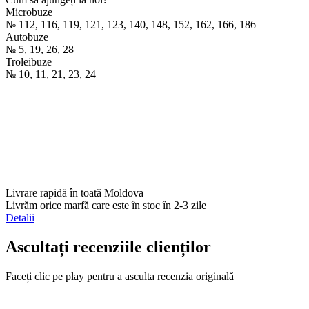
Microbuze
№ 112, 116, 119, 121, 123, 140, 148, 152, 162, 166, 186
Autobuze
№ 5, 19, 26, 28
Troleibuze
№ 10, 11, 21, 23, 24
Livrare rapidă în toată Moldova
Livrăm orice marfă care este în stoc în 2-3 zile
Detalii
Ascultați recenziile clienților
Faceți clic pe play pentru a asculta recenzia originală