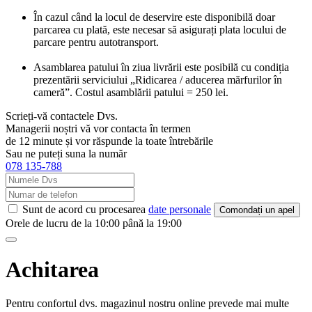
În cazul când la locul de deservire este disponibilă doar
parcarea cu plată, este necesar să asigurați plata locului de
parcare pentru autotransport.
Asamblarea patului în ziua livrării este posibilă cu condiția
prezentării serviciului „Ridicarea / aducerea mărfurilor în
cameră”. Costul asamblării patului = 250 lei.
Scrieți-vă contactele Dvs.
Managerii noștri vă vor contacta în termen
de 12 minute și vor răspunde la toate întrebările
Sau ne puteți suna la număr
078 135-788
Sunt de acord cu procesarea
date personale
Comondați un apel
Orele de lucru de la 10:00 până la 19:00
Achitarea
Pentru confortul dvs. magazinul nostru online prevede mai multe