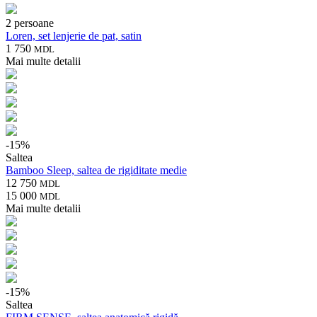
2 persoane
Loren, set lenjerie de pat, satin
1 750
MDL
Mai multe detalii
-
15
%
Saltea
Bamboo Sleep, saltea de rigiditate medie
12 750
MDL
15 000
MDL
Mai multe detalii
-
15
%
Saltea