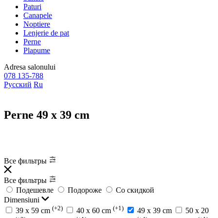
Paturi
Canapele
Noptiere
Lenjerie de pat
Perne
Plapume
Adresa
salonului
078 135-788
Русский
Ru
Perne 49 x 39 cm
Все фильтры
Все фильтры
Подешевле
Подороже
Со скидкой
Dimensiuni
(+2)
(+1)
39 x 59 cm
40 x 60 cm
49 x 39 cm
50 x 20