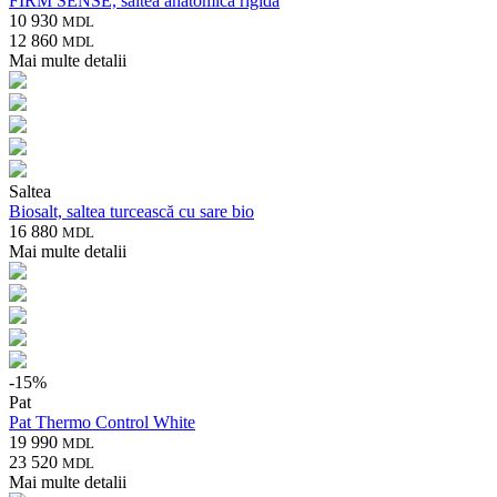
FIRM SENSE, saltea anatomică rigidă
10 930
MDL
12 860
MDL
Mai multe detalii
Saltea
Biosalt, saltea turcească cu sare bio
16 880
MDL
Mai multe detalii
-
15
%
Pat
Pat Thermo Control White
19 990
MDL
23 520
MDL
Mai multe detalii