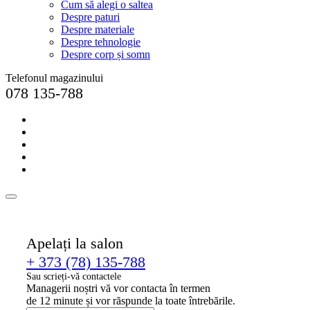
Cum să alegi o saltea
Despre paturi
Despre materiale
Despre tehnologie
Despre corp și somn
Telefonul magazinului
078 135-788
Apelați la salon
+ 373 (78) 135-788
Sau scrieți-vă contactele
Managerii noștri vă vor contacta în termen
de 12 minute și vor răspunde la toate întrebările.