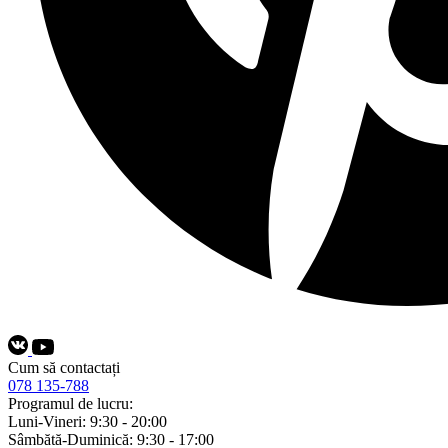
Cum să contactați
078 135-788
Programul de lucru:
Luni-Vineri: 9:30 - 20:00
Sâmbătă-Duminică: 9:30 - 17:00