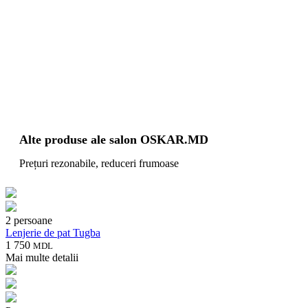
Alte produse ale salon OSKAR.MD
Prețuri rezonabile, reduceri frumoase
2 persoane
Lenjerie de pat Tugba
1 750
MDL
Mai multe detalii