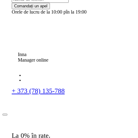
Comandați un apel
Orele de lucru de la 10:00 pîn la 19:00
Inna
Manager online
+ 373 (78) 135-788
La 0% în rate.