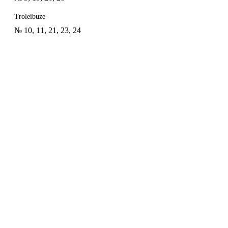
Troleibuze
№ 10, 11, 21, 23, 24