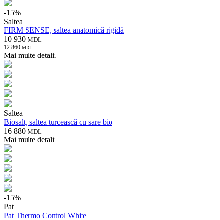
-
15
%
Saltea
FIRM SENSE, saltea anatomică rigidă
10 930
MDL
12 860
MDL
Mai multe detalii
Saltea
Biosalt, saltea turcească cu sare bio
16 880
MDL
Mai multe detalii
-
15
%
Pat
Pat Thermo Control White