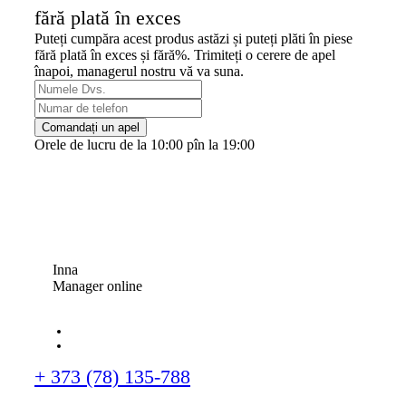
fără plată în exces
Puteți cumpăra acest produs astăzi și puteți plăti în piese
fără plată în exces și fără%. Trimiteți o cerere de apel
înapoi, managerul nostru vă va suna.
Comandați un apel
Orele de lucru de la 10:00 pîn la 19:00
Inna
Manager online
+ 373 (78) 135-788