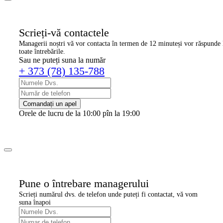
Scrieți-vă contactele
Managerii noștri vă vor contacta în termen de 12 minute
și vor răspunde 
toate întrebările.
Sau ne puteți suna la număr
+ 373 (78) 135-788
Comandați un apel
Orele de lucru de la 10:00 pîn la 19:00
Pune o întrebare managerului
Scrieți numărul dvs. de telefon
unde puteți fi contactat, vă vom
suna înapoi