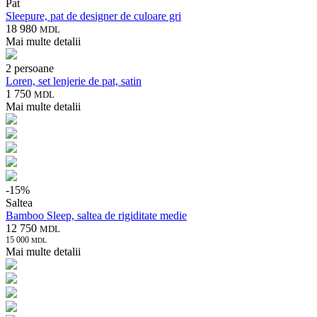
Pat
Sleepure, pat de designer de culoare gri
18 980
MDL
Mai multe detalii
2 persoane
Loren, set lenjerie de pat, satin
1 750
MDL
Mai multe detalii
-
15
%
Saltea
Bamboo Sleep, saltea de rigiditate medie
12 750
MDL
15 000
MDL
Mai multe detalii