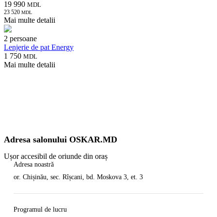
19 990
MDL
23 520
MDL
Mai multe detalii
2 persoane
Lenjerie de pat Energy
1 750
MDL
Mai multe detalii
Adresa salonului OSKAR.MD
Ușor accesibil de oriunde din oraș
Adresa noastră
or. Chișinău, sec. Rîșcani, bd. Moskova 3, et. 3
Programul de lucru