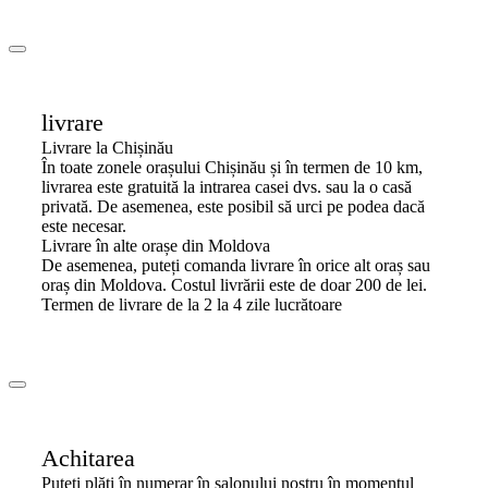
livrare
Livrare la Chișinău
În toate zonele orașului Chișinău și în termen de 10 km,
livrarea este gratuită la intrarea casei dvs. sau la o casă
privată. De asemenea, este posibil să urci pe podea dacă
este necesar.
Livrare în alte orașe din Moldova
De asemenea, puteți comanda livrare în orice alt oraș sau
oraș din Moldova. Costul livrării este de doar 200 de lei.
Termen de livrare de la 2 la 4 zile lucrătoare
Achitarea
Puteți plăti în numerar în salonului nostru în momentul