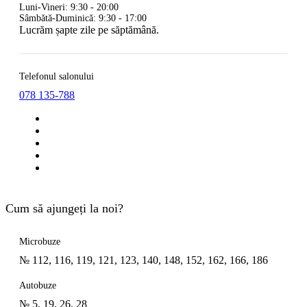
Luni-Vineri: 9:30 - 20:00
Sâmbătă-Duminică: 9:30 - 17:00
Lucrăm șapte zile pe săptămână.
Telefonul salonului
078 135-788
Cum să ajungeți la noi?
Microbuze
№ 112, 116, 119, 121, 123, 140, 148, 152, 162, 166, 186
Autobuze
№ 5, 19, 26, 28