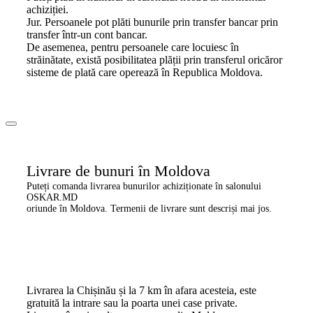
achiziției.
Jur. Persoanele pot plăti bunurile prin transfer bancar prin
transfer într-un cont bancar.
De asemenea, pentru persoanele care locuiesc în
străinătate, există posibilitatea plății prin transferul oricăror
sisteme de plată care operează în Republica Moldova.
Livrare de bunuri în Moldova
Puteți comanda livrarea bunurilor achiziționate în salonului
OSKAR.MD
oriunde în Moldova. Termenii de livrare sunt descriși mai jos.
Livrarea la Chișinău și la 7 km în afara acesteia, este
gratuită la intrare sau la poarta unei case private.