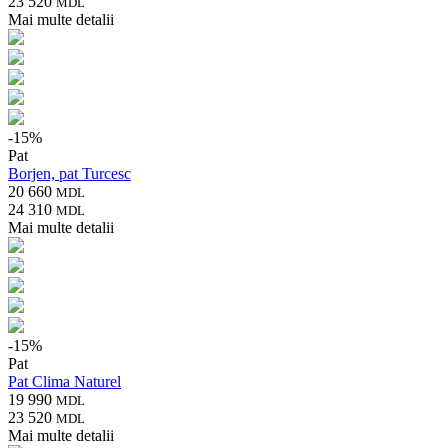
23 520
MDL
Mai multe detalii
-
15
%
Pat
Borjen, pat Turcesc
20 660
MDL
24 310
MDL
Mai multe detalii
-
15
%
Pat
Pat Clima Naturel
19 990
MDL
23 520
MDL
Mai multe detalii