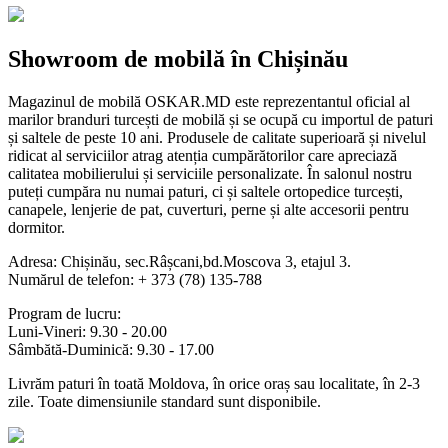
Showroom de mobilă în Chișinău
Magazinul de mobilă OSKAR.MD este reprezentantul oficial al
marilor branduri turcești de mobilă și se ocupă cu importul de paturi
și saltele de peste 10 ani. Produsele de calitate superioară și nivelul
ridicat al serviciilor atrag atenția cumpărătorilor care apreciază
calitatea mobilierului și serviciile personalizate. În salonul nostru
puteți cumpăra nu numai paturi, ci și saltele ortopedice turcești,
canapele, lenjerie de pat, cuverturi, perne și alte accesorii pentru
dormitor.
Adresa: Chișinău, sec.Râșcani,bd.Moscova 3, etajul 3.
Numărul de telefon: + 373 (78) 135-788
Program de lucru:
Luni-Vineri: 9.30 - 20.00
Sâmbătă-Duminică: 9.30 - 17.00
Livrăm paturi în toată Moldova, în orice oraș sau localitate, în 2-3
zile. Toate dimensiunile standard sunt disponibile.