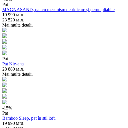
Pat
MAGNASAND, pat cu mecanism de ridicare și perne pliabile
19 990
MDL
23 520
MDL
Mai multe detalii
Pat
Pat Nirvana
28 880
MDL
Mai multe detalii
-
15
%
Pat
Bamboo Sleep, pat în stil loft.
19 990
MDL