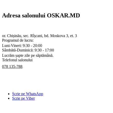
Adresa salonului OSKAR.MD
or. Chișinău, sec. Rîșcani, bd. Moskova 3, et. 3
Programul de lucru:
Luni-Vineri: 9:30 - 20:00
Sâmbătă-Duminică: 9:30 - 17:00
Lucrăm șapte zile pe săptămână.
Telefonul salonului
078 135-788
Scrie pe WhatsApp
Scrie pe Viber