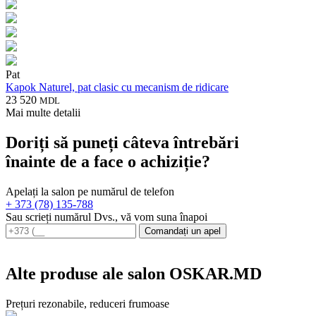
Pat
Kapok Naturel, pat clasic cu mecanism de ridicare
23 520
MDL
Mai multe detalii
Doriți să puneți câteva întrebări
înainte de a face o achiziție?
Apelați la salon pe numărul de telefon
+ 373 (78) 135-788
Sau scrieți numărul Dvs., vă vom suna înapoi
Comandați un apel
Alte produse ale salon OSKAR.MD
Prețuri rezonabile, reduceri frumoase