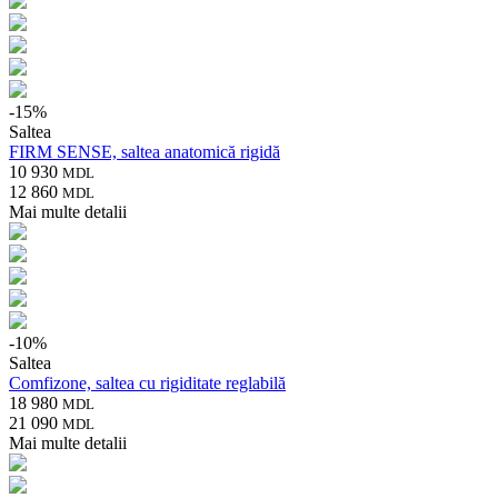
-
15
%
Saltea
FIRM SENSE, saltea anatomică rigidă
10 930
MDL
12 860
MDL
Mai multe detalii
-
10
%
Saltea
Comfizone, saltea cu rigiditate reglabilă
18 980
MDL
21 090
MDL
Mai multe detalii