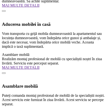
dumneavoastră. Sa achite suplimentar.
MAI MULTE DETALII
Aducerea mobilei în casă
Vom transporta cu grijă mobila dumneavoastră la apartamentul sau
locuința dumneavoastră, vom îndepărta orice gunoi și ambalaje și,
dacă este necesar, vom îndepărta orice mobilă veche. Aceasta
implică o taxă suplimentară.
Asamblare mobilă
Realizăm montaj profesional de mobilă cu specialiștii noștri în ziua
livrării. Serviciu este perceput separat.
MAI MULTE DETALII
Asamblare mobilă
Puteți comanda montaj profesional de mobilă de la specialiștii noștri.
Acest serviciu este furnizat în ziua livrării. Acest serviciu se percepe
separat.