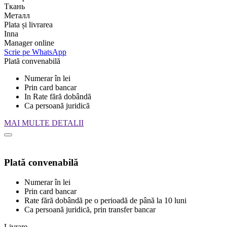
Ткань
Металл
Plata și livrarea
Inna
Manager online
Scrie pe WhatsApp
Plată convenabilă
Numerar în lei
Prin card bancar
In Rate fără dobândă
Ca persoană juridică
MAI MULTE DETALII
Plată convenabilă
Numerar în lei
Prin card bancar
Rate fără dobândă pe o perioadă de până la 10 luni
Ca persoană juridică, prin transfer bancar
Livrare