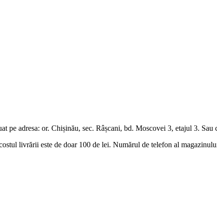
pe adresa: or. Chișinău, sec. Râșcani, bd. Moscovei 3, etajul 3. Sau c
, costul livrării este de doar 100 de lei. Numărul de telefon al magazinu