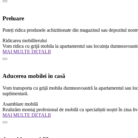
Preluare
Puteți ridica produsele achizitionate din magazinul sau depozitul nostru
Ridicarea mobillierului
Vom ridica cu grijă mobila la apartamentul sau locuința dumneavoastră
MAI MULTE DETALII
Aducerea mobilei în casă
Vom transporta cu grijă mobila dumneavoastră la apartamentul sau loc
suplimentară.
Asamblare mobilă
Realizăm montaj profesional de mobilă cu specialiștii noștri în ziua livr
MAI MULTE DETALII