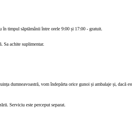
 în timpul săptămânii între orele 9:00 și 17:00 - gratuit.
. Sa achite suplimentar.
uința dumneavoastră, vom îndepărta orice gunoi și ambalaje și, dacă es
ării. Serviciu este perceput separat.