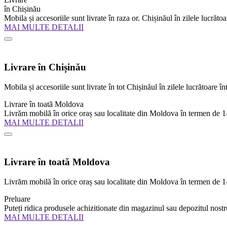
în Chișinău
Mobila și accesoriile sunt livrate în raza or. Chișinăul în zilele lucrătoa
MAI MULTE DETALII
Livrare în Chișinău
Mobila și accesoriile sunt livrate în tot Chișinăul în zilele lucrătoare în
Livrare în toată Moldova
Livrăm mobilă în orice oraș sau localitate din Moldova în termen de 1-7 z
MAI MULTE DETALII
Livrare în toată Moldova
Livrăm mobilă în orice oraș sau localitate din Moldova în termen de 1-7 z
Preluare
Puteți ridica produsele achizitionate din magazinul sau depozitul nostr
MAI MULTE DETALII