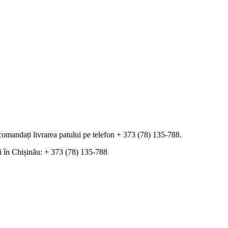
omandați livrarea patului pe telefon + 373 (78) 135-788.
lui în Chișinău: + 373 (78) 135-788