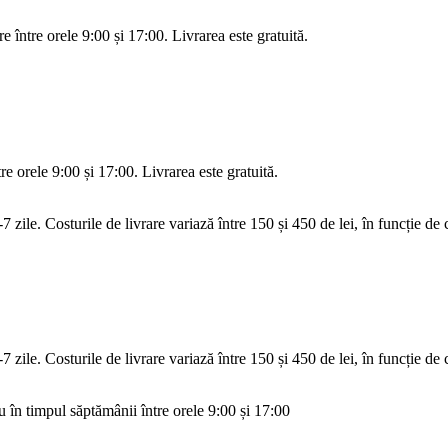
re între orele 9:00 și 17:00. Livrarea este gratuită.
tre orele 9:00 și 17:00. Livrarea este gratuită.
ile. Costurile de livrare variază între 150 și 450 de lei, în funcție de c
ile. Costurile de livrare variază între 150 și 450 de lei, în funcție de c
u în timpul săptămânii între orele 9:00 și 17:00