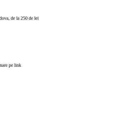
dova, de la 250 de lei
nare pe link