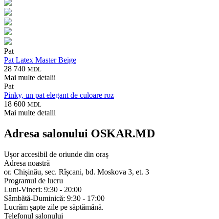
Pat
Pat Latex Master Beige
28 740
MDL
Mai multe detalii
Pat
Pinky, un pat elegant de culoare roz
18 600
MDL
Mai multe detalii
Adresa salonului OSKAR.MD
Ușor accesibil de oriunde din oraș
Adresa noastră
or. Chișinău, sec. Rîșcani, bd. Moskova 3, et. 3
Programul de lucru
Luni-Vineri: 9:30 - 20:00
Sâmbătă-Duminică: 9:30 - 17:00
Lucrăm șapte zile pe săptămână.
Telefonul salonului