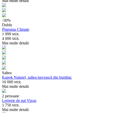
Mai multe detalii
-
50
%
Dublu
Plapuma Climate
1 999
MDL
4 000
MDL
Mai multe detalii
Saltea
Kapok Naturel, saltea turcească din bumbac
16 000
MDL
Mai multe detalii
2 persoane
Lenjerie de pat Vizon
1 750
MDL
Mai multe detalii