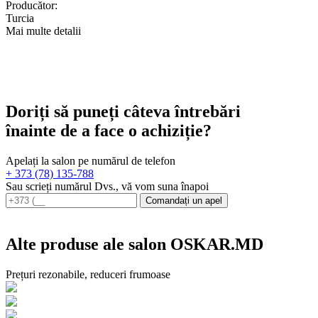
Producător:
Turcia
Mai multe detalii
Doriți să puneți câteva întrebări
înainte de a face o achiziție?
Apelați la salon pe numărul de telefon
+ 373 (78) 135-788
Sau scrieți numărul Dvs., vă vom suna înapoi
Comandați un apel
Alte produse ale salon OSKAR.MD
Prețuri rezonabile, reduceri frumoase