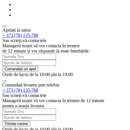
Apelați la salon
+ 373 (78) 135-788
Sau scrieți-vă contactele
Managerii noștri vă vor contacta în termen
de 12 minute și vor răspunde la toate întrebările.
Comandați un apel
Orele de lucru de la 10:00 pîn la 19:00
Comandați livrarea prin telefon
+ 373 (78) 135-788
Sau scrieți-vă contactele
Managerii noștri vă vor contacta în termen de 12 minute
pentru a aranja livrarea
Trimite cerere
Orele de lucru de la 10:00 pîn la 19:00