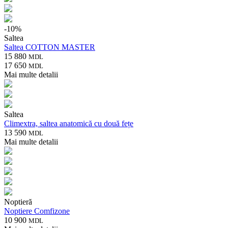
-
10
%
Saltea
Saltea COTTON MASTER
15 880
MDL
17 650
MDL
Mai multe detalii
Saltea
Climextra, saltea anatomică cu două fețe
13 590
MDL
Mai multe detalii
Noptieră
Noptiere Comfizone
10 900
MDL