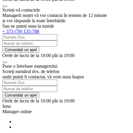
Scrieți-vă contactele
Managerii noștri vă vor contacta în termen de 12 minute
și vor răspunde la toate întrebările.
Sau ne puteți suna la număr
+ 373 (78) 135-788
Comandați un apel
Orele de lucru de la 10:00 pîn la 19:00
Pune o întrebare managerului
Scrieți numărul dvs. de telefon
unde puteți fi contactat, vă vom suna înapoi
Comandați un apel
Orele de lucru de la 10:00 pîn la 19:00
Inna
Manager online