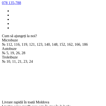
078 135-788
Cum să ajungeți la noi?
Microbuze
№ 112, 116, 119, 121, 123, 140, 148, 152, 162, 166, 186
Autobuze
№ 5, 19, 26, 28
Troleibuze
№ 10, 11, 21, 23, 24
Livrare rapidă în toată Moldova