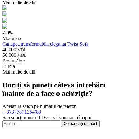
Mai multe detalii
-
20
%
Modulara
Canapea transformabila eleganta Twist Sofa
40 000
MDL
50 000
MDL
Producător:
Turcia
Mai multe detalii
Doriți să puneți câteva întrebări
înainte de a face o achiziție?
Apelați la salon pe numărul de telefon
+ 373 (78) 135-788
Sau scrieți numărul Dvs., vă vom suna înapoi
Comandați un apel