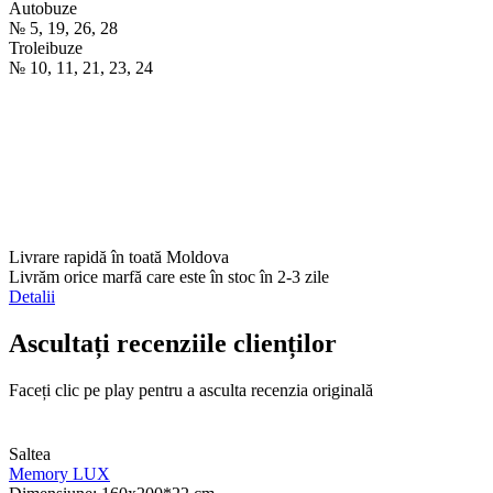
Autobuze
№ 5, 19, 26, 28
Troleibuze
№ 10, 11, 21, 23, 24
Livrare rapidă în toată Moldova
Livrăm orice marfă care este în stoc în 2-3 zile
Detalii
Ascultați recenziile clienților
Faceți clic pe play pentru a asculta recenzia originală
Saltea
Memory LUX