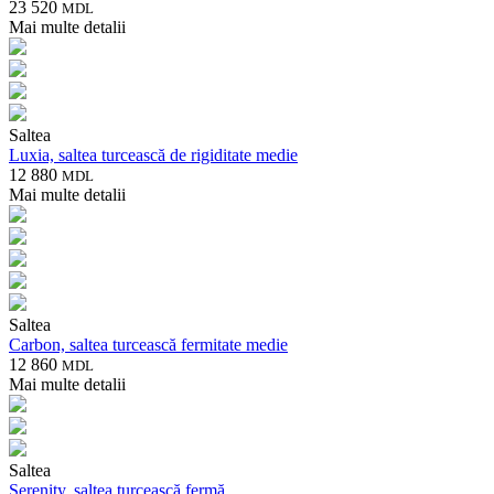
23 520
MDL
Mai multe detalii
Saltea
Luxia, saltea turcească de rigiditate medie
12 880
MDL
Mai multe detalii
Saltea
Carbon, saltea turcească fermitate medie
12 860
MDL
Mai multe detalii
Saltea
Serenity, saltea turcească fermă