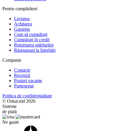
Pentru cumpărători
Livrarea
Achitarea
Garanția
Cum să cumpărați
Cumpărați în credit
Returnarea mărfurilor
Răspunsuri la întrebări
Companie
Contacte
Recenzii
Posturi vacante
Parteneriat
Politica de confidențialitate
© Oskar.md 2026
Sisteme
de plată
Ne gasiti