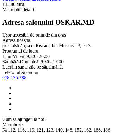
13 880
MDL
Mai multe detalii
Adresa salonului OSKAR.MD
Ușor accesibil de oriunde din oraș
Adresa noastră
or. Chișinău, sec. Rîșcani, bd. Moskova 3, et. 3
Programul de lucru
Luni-Vineri: 9:30 - 20:00
Sâmbătă-Duminică: 9:30 - 17:00
Lucrăm șapte zile pe săptămână.
Telefonul salonului
078 135-788
Cum să ajungeți la noi?
Microbuze
№ 112, 116, 119, 121, 123, 140, 148, 152, 162, 166, 186