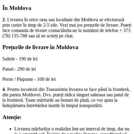
În Moldova
2
. Livrarea în orice oraș sau localitate din Moldova se efectuează
prin curier în timp de 2-5 zile. Vezi mai jos prețurile de livrare. Puteți
face comanda de livrare contactându-ne la numărul de telefon + 373
(78) 135-788 sau să ne scrieți pe chat.
Prețurile de livrare în Moldova
Saltele - 190 de lei
Paturi - 290 de lei
Perne / Plapume - 100 de lei
4
. Pentru locuitorii din Transnistria livrarea se face până la frontieră,
din partea Moldovei. Dvs. puteți ridica singuri salteaua sau patul de
la frontieră. Toate mărfurile au bonuri de plată, ce vor ajuta la
îndepărtarea întrebărilor inutile în timpul transportării.
Atenție:
Livrarea mărfurilor o realizăm într-un interval de timp, dar nu