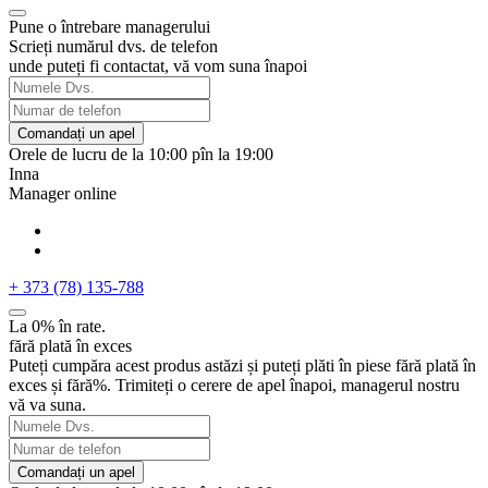
Pune o întrebare managerului
Scrieți numărul dvs. de telefon
unde puteți fi contactat, vă vom suna înapoi
Comandați un apel
Orele de lucru de la 10:00 pîn la 19:00
Inna
Manager online
+ 373 (78) 135-788
La 0% în rate.
fără plată în exces
Puteți cumpăra acest produs astăzi și puteți plăti în piese fără plată în
exces și fără%. Trimiteți o cerere de apel înapoi, managerul nostru
vă va suna.
Comandați un apel