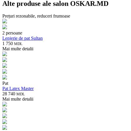
Alte produse ale salon OSKAR.MD
Prețuri rezonabile, reduceri frumoase
2 persoane
Lenjerie de pat Sultan
1 750
MDL
Mai multe detalii
Pat
Pat Latex Master
28 740
MDL
Mai multe detalii