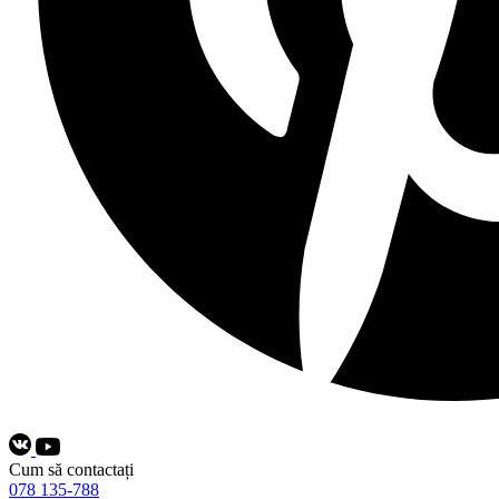
Cum să contactați
078 135-788