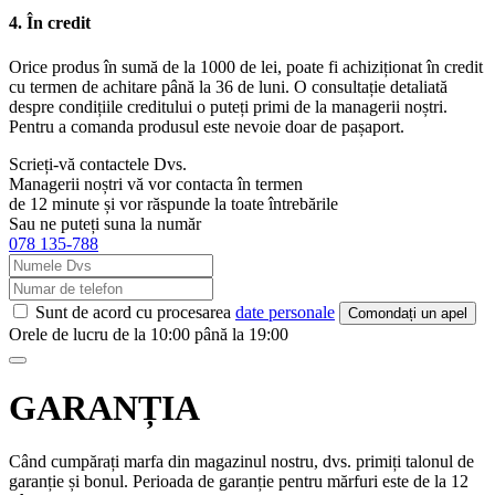
4. În credit
Orice produs în sumă de la 1000 de lei, poate fi achiziționat în credit
cu termen de achitare până la 36 de luni. O consultație detaliată
despre condițiile creditului o puteți primi de la managerii noștri.
Pentru a comanda produsul este nevoie doar de pașaport.
Scrieți-vă contactele Dvs.
Managerii noștri vă vor contacta în termen
de 12 minute și vor răspunde la toate întrebările
Sau ne puteți suna la număr
078 135-788
Sunt de acord cu procesarea
date personale
Comondați un apel
Orele de lucru de la 10:00 până la 19:00
GARANȚIA
Când cumpărați marfa din magazinul nostru, dvs. primiți talonul de
garanție și bonul. Perioada de garanție pentru mărfuri este de la 12