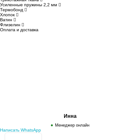
Усиленные пружины 2,2 мм
Термобонд
Хлопок
Ватин
Флизелин
Оплата и доставка
Инна
Менеджер онлайн
Написать WhatsApp