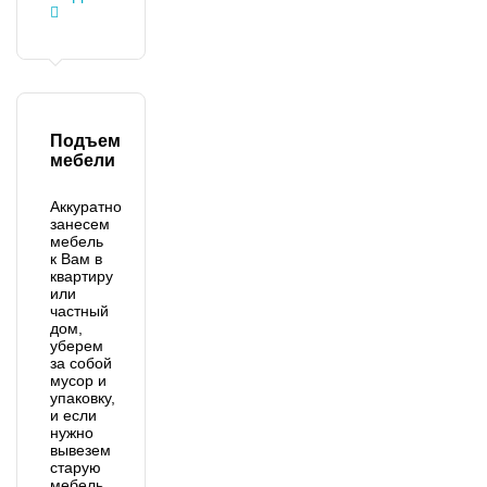
Подъем
мебели
Аккуратно
занесем
мебель
к Вам в
квартиру
или
частный
дом,
уберем
за собой
мусор и
упаковку,
и если
нужно
вывезем
старую
мебель