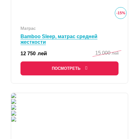
-
15
%
Матрас
Bamboo Sleep, матрас средней
жесткости
15 000
лей
12 750
лей
ПОСМОТРЕТЬ