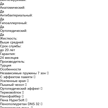
Да
Анатомический:
Да
Антибактериальный:
Да
Гипоаллергеный:
Да
Ортопедический:
Да
Жесткость:
Выше средней
Срок службы:
до 20 лет
Гарантия:
24 месяцев
Производитель:
Турция
Особенности
Независимые пружины 7 зон
С эффектом памяти
Усиленные края
Пышный чехол
Ортопедический эффект
Термовойлок
Нанофайбер
Пена HyperSoft
Пенополиуретан DNS 32
Трикотажная ткань