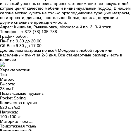
и высокий уровень сервиса привлекает внимание тех покупателей
котрые ценят качество мебели и индивидуальный подход. В нашем
салоне можно купить не только ортопедические турецкие матрасы,
но и кровати, диваны, постельное белье, одеяла, подушки и
другие спальные пренадлежности.
Адрес: Кишинёв, Рышкановка, Московский пр. 3, 3-й этаж.
Телефон : + 373 (78) 135-788
График работ:
Пн-Пт с 9.30 до 20.00
Сб-Вс с 9.30 до 17.00
Доставляем матрасы по всей Молдове в любой город или
населенный пункт за 2-3 дня. Все стандартные размеры есть в
наличии.
Характеристики
Тип:
Матрас
Высота:
28 см
Независимые пружины:
Pocket Spring
Количество пружин:
520 шт./м2
Нагрузка:
100+100 кг
Материал чехла:
Трикотажная ткань
Вентилируемый: