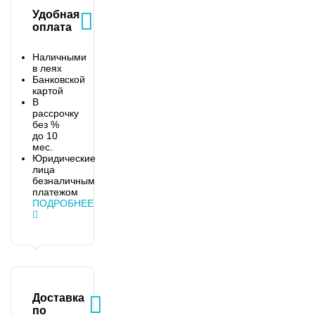
Удобная
оплата
Наличными
в леях
Банковской
картой
В
рассрочку
без %
до 10
мес.
Юридические
лица
безналичным
платежом
ПОДРОБНЕЕ
Доставка
по