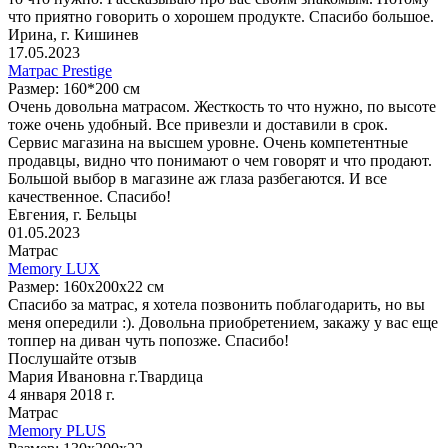
что приятно говорить о хорошем продукте. Спасибо большое.
Ирина, г. Кишинев
17.05.2023
Матрас Prestige
Размер: 160*200 см
Очень довольна матрасом. Жесткость то что нужно, по высоте
тоже очень удобный. Все привезли и доставили в срок.
Сервис магазина на высшем уровне. Очень компетентные
продавцы, видно что понимают о чем говорят и что продают.
Большой выбор в магазине аж глаза разбегаются. И все
качественное. Спасибо!
Евгения, г. Бельцы
01.05.2023
Матрас
Memory LUX
Размер: 160x200x22 см
Спасибо за матрас, я хотела позвонить поблагодарить, но вы
меня опередили :). Довольна приобретением, закажу у вас еще
топпер на диван чуть попозже. Спасибо!
Послушайте отзыв
Мария Ивановна г.Твардица
4 января 2018 г.
Матрас
Memory PLUS