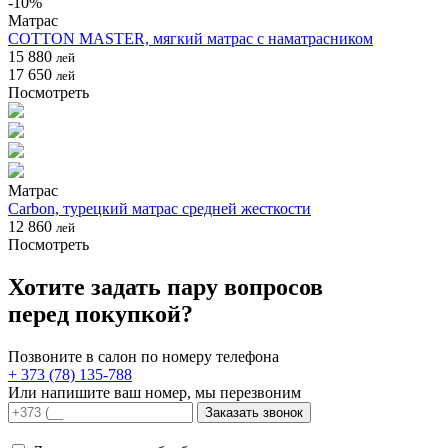
-
10
%
Матрас
COTTON MASTER, мягкий матрас с наматрасником
15 880
лей
17 650
лей
Посмотреть
Матрас
Carbon, турецкий матрас средней жесткости
12 860
лей
Посмотреть
Хотите задать пару вопросов
перед покупкой?
Позвоните в салон по номеру телефона
+ 373 (78) 135-788
Или напишите ваш номер, мы перезвоним
Заказать звонок