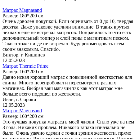
Матрас Magnasand
Размер: 180*200 см
Очень доволен покупкой. Если оценивать от 0 до 10, твердая
десятка. Даже упаковке уделили внимание. В таких крутых
чехлах я еще не встречал матрасов. Понравилось то что есть
дополнительный топпер и слой пены с магнитным песком.
Такого тоже нигде не встречал. Буду рекомендовать всем
своим знакомым. Спасибо.
Виктор, г. Кишинев
12.05.2023
Матрас Thermic Prime
Размер: 160*200 см
Давно искал хороший матрас с повышенной жесткостью для
спины. Много перепробовал и пересмотрел в разных
магазинах. Выбрал ваш магазин так как этот матрас мне
больше всего подошел по жесткости.
Иван, г. Сороки
12.05.2023
Матрас Magnasand
Размер: 160*200 см
Это лучшая покупка матраса в моей жизни. Сплю уже на нем
3 года. Никаких проблем. Никакого запаха изначально не
было. Очень удачно сделан с точки зрения жесткости. прямо
то что нужно. Рассказываю про вас своим знакомым. Потому