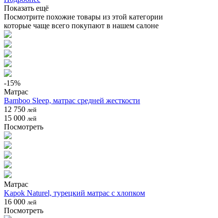
Показать ещё
Посмотрите похожие товары из этой категории
которые чаще всего покупают в нашем салоне
-
15
%
Матрас
Bamboo Sleep, матрас средней жесткости
12 750
лей
15 000
лей
Посмотреть
Матрас
Kapok Naturel, турецкий матрас с хлопком
16 000
лей
Посмотреть