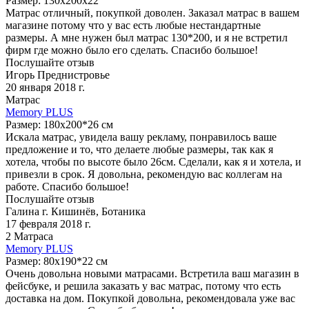
Размер: 130х200х22
Матрас отличный, покупкой доволен. Заказал матрас в вашем
магазине потому что у вас есть любые нестандартные
размеры. А мне нужен был матрас 130*200, и я не встретил
фирм где можно было его сделать. Спасибо большое!
Послушайте отзыв
Игорь Преднистровье
20 января 2018 г.
Матрас
Memory PLUS
Размер: 180x200*26 см
Искала матрас, увидела вашу рекламу, понравилось ваше
предложение и то, что делаете любые размеры, так как я
хотела, чтобы по высоте было 26см. Сделали, как я и хотела, и
привезли в срок. Я довольна, рекомендую вас коллегам на
работе. Спасибо большое!
Послушайте отзыв
Галина г. Кишинёв, Ботаника
17 февраля 2018 г.
2 Матраса
Memory PLUS
Размер: 80x190*22 см
Очень довольна новыми матрасами. Встретила ваш магазин в
фейсбуке, и решила заказать у вас матрас, потому что есть
доставка на дом. Покупкой довольна, рекомендовала уже вас