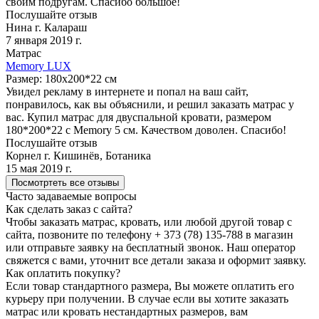
своим подругам. Спасибо большое!
Послушайте отзыв
Нина г. Калараш
7 января 2019 г.
Матрас
Memory LUX
Размер: 180x200*22 см
Увидел рекламу в интернете и попал на ваш сайт,
понравилось, как вы объяснили, и решил заказать матрас у
вас. Купил матрас для двуспальной кровати, размером
180*200*22 с Memory 5 см. Качеством доволен. Спасибо!
Послушайте отзыв
Корнел г. Кишинёв, Ботаника
15 мая 2019 г.
Посмотртеть все отзывы
Часто задаваемые вопросы
Как сделать заказ с сайта?
Чтобы заказать матрас, кровать, или любой другой товар с
сайта, позвоните по телефону + 373 (78) 135-788 в магазин
или отправьте заявку на бесплатный звонок. Наш оператор
свяжется с вами, уточнит все детали заказа и оформит заявку.
Как оплатить покупку?
Если товар стандартного размера, Вы можете оплатить его
курьеру при получении. В случае если вы хотите заказать
матрас или кровать нестандартных размеров, вам