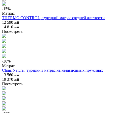
-
15
%
Матрас
THERMO CONTROL, турецкий матрас средней жесткости
12 590
лей
14 810
лей
Посмотреть
-
30
%
Матрас
Clima Naturel, турецкий матрас на независимых пружинах
13 560
лей
19 370
лей
Посмотреть