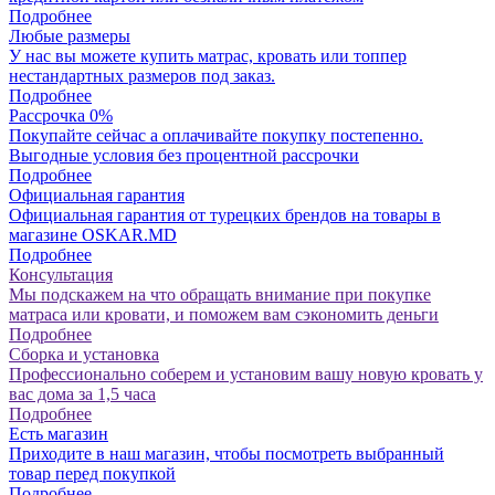
Подробнее
Любые размеры
У нас вы можете купить матрас, кровать или топпер
нестандартных размеров под заказ.
Подробнее
Рассрочка 0%
Покупайте сейчас а оплачивайте покупку постепенно.
Выгодные условия без процентной рассрочки
Подробнее
Официальная гарантия
Официальная гарантия от турецких брендов на товары в
магазине OSKAR.MD
Подробнее
Консультация
Мы подскажем на что обращать внимание при покупке
матраса или кровати, и поможем вам сэкономить деньги
Подробнее
Сборка и установка
Профессионально соберем и установим вашу новую кровать у
вас дома за 1,5 часа
Подробнее
Есть магазин
Приходите в наш магазин, чтобы посмотреть выбранный
товар перед покупкой
Подробнее