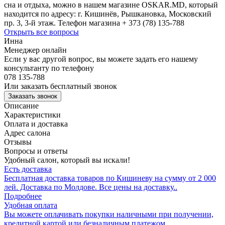
сна и отдыха, можно в нашем магазине OSKAR.MD, который
находится по адресу: г. Кишинёв, Рышкановка, Московский
пр. 3, 3-й этаж. Телефон магазина + 373 (78) 135-788
Открыть все вопросы
Инна
Менеджер онлайн
Если у вас другой вопрос, вы можете задать его нашему
консультанту по телефону
078 135-788
Или заказать бесплатный звонок
Заказать звонок
Описание
Характеристики
Оплата и доставка
Адрес салона
Отзывы
Вопросы и ответы
Удобный салон, который вы искали!
Есть доставка
Бесплатная доставка товаров по Кишиневу на сумму от 2 000
лей. Доставка по Молдове. Все цены на доставку..
Подробнее
Удобная оплата
Вы можете оплачивать покупки наличными при получении,
кредитной картой или безналичным платежом