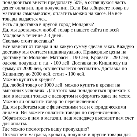
понадобиться внести предоплату 50%, а оставшуюся часть
денег оплатить при получении. Если Вы забираете товар из
магазина самовывозом, оплатить можно на кассе. На все
товары выдается чек.
Есть ли доставка в другой город Молдовы?
Да, мы доставляем любой товар с нашего сайта по всей
Молдове в течение 2-3 дней.
Сколько стоит доставка?
Все зависит от товара и на какую сумму сделан заказ. Каждую
доставку мы считаем индивидуально. Примерные цены на
доставку по Молдове: Матрасы - 190 лей, Кровати - 290 лей,
одеяла, подушки и т.д. - 100 лей. Доставка по Кишиневу на
сумму от 2000 лей, осуществляется бесплатно. Доставка по
Кишиневу до 2000 лей, стоит - 100 лей.
Можно купить в кредит?
Да, любой товар от 1000 лей, можно купить в кредит на
выгодных условиях. Для этого вам понадобиться приехать к
нам в магазин только с паспортом и оформить заказ на месте.
Можно ли оплатить товар по перечислению?
Да, мы работаем как с физическими так и с юридическими
лицами. Вы можете оплатить товары по перечислению.
Обратитесь к нам в магазин, наш менеджер выставит вам счет
для оплаты.
Где можно посмотреть вашу продукцию?
Посмотреть матрасы, кровати, подушки и другие товары для