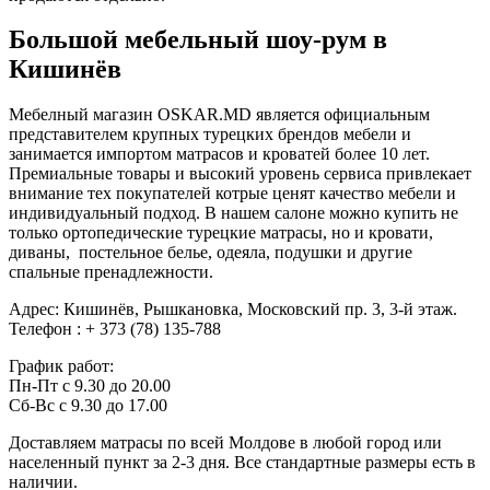
Большой мебельный шоу-рум в
Кишинёв
Мебелный магазин OSKAR.MD является официальным
представителем крупных турецких брендов мебели и
занимается импортом матрасов и кроватей более 10 лет.
Премиальные товары и высокий уровень сервиса привлекает
внимание тех покупателей котрые ценят качество мебели и
индивидуальный подход. В нашем салоне можно купить не
только ортопедические турецкие матрасы, но и кровати,
диваны, постельное белье, одеяла, подушки и другие
спальные пренадлежности.
Адрес: Кишинёв, Рышкановка, Московский пр. 3, 3-й этаж.
Телефон : + 373 (78) 135-788
График работ:
Пн-Пт с 9.30 до 20.00
Сб-Вс с 9.30 до 17.00
Доставляем матрасы по всей Молдове в любой город или
населенный пункт за 2-3 дня. Все стандартные размеры есть в
наличии.