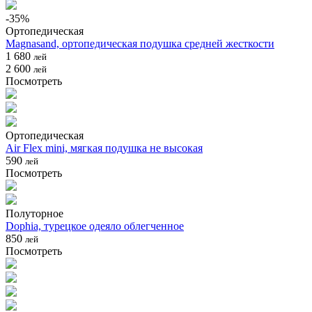
-
35
%
Ортопедическая
Magnasand, ортопедическая подушка средней жесткости
1 680
лей
2 600
лей
Посмотреть
Ортопедическая
Air Flex mini, мягкая подушка не высокая
590
лей
Посмотреть
Полуторное
Dophia, турецкое одеяло облегченное
850
лей
Посмотреть