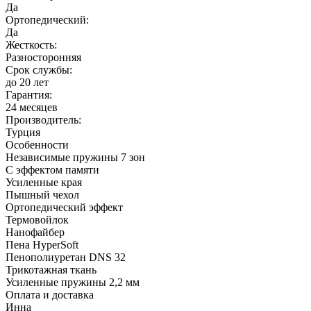
Да
Ортопедический:
Да
Жесткость:
Разносторонняя
Срок службы:
до 20 лет
Гарантия:
24 месяцев
Производитель:
Турция
Особенности
Независимые пружины 7 зон
С эффектом памяти
Усиленные края
Пышный чехол
Ортопедический эффект
Термовойлок
Нанофайбер
Пена HyperSoft
Пенополиуретан DNS 32
Трикотажная ткань
Усиленные пружины 2,2 мм
Оплата и доставка
Инна