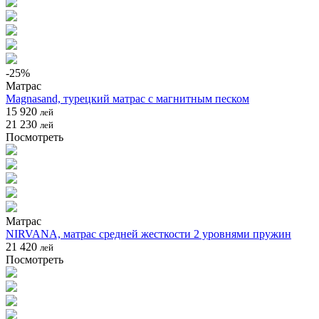
-
25
%
Матрас
Magnasand, турецкий матрас с магнитным песком
15 920
лей
21 230
лей
Посмотреть
Матрас
NIRVANA, матрас средней жесткости 2 уровнями пружин
21 420
лей
Посмотреть