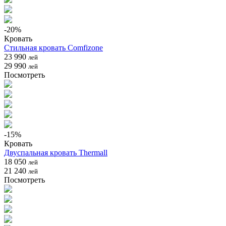
-
20
%
Кровать
Стильная кровать Comfizone
23 990
лей
29 990
лей
Посмотреть
-
15
%
Кровать
Двуспальная кровать Thermall
18 050
лей
21 240
лей
Посмотреть