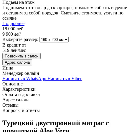
Подъем на этаж
Поднимем этот товар до квартиры, поможем собрать изделие
и оставим за собой порядок. Смотрите стоимость услуги по
сcылке
Подробнее
18 000
лей
9 900
лей
Выберите размер:
В кредит от
519 лей/мес
Позвонить в салон
Адрес салона
Инна
Менеджер онлайн
Написать в WhatsApp
Написать в Viber
Описание
Характеристики
Оплата и доставка
Адрес салона
Отзывы
Вопросы и ответы
Турецкий двусторонний матрас с
пропиткой Aloe Vera