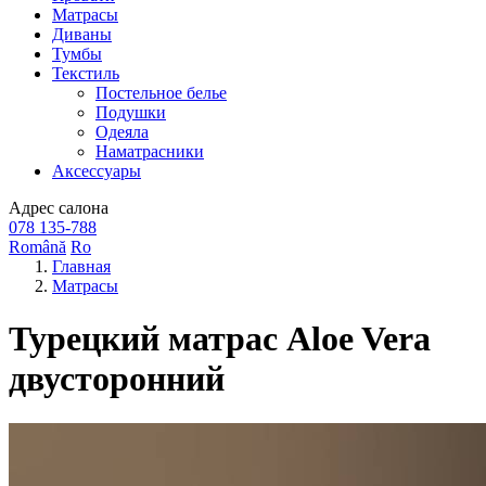
Матрасы
Диваны
Тумбы
Текстиль
Постельное белье
Подушки
Одеяла
Наматрасники
Аксессуары
Адрес
салона
078 135-788
Română
Ro
Главная
Матрасы
Турецкий матрас Aloe Vera
двусторонний