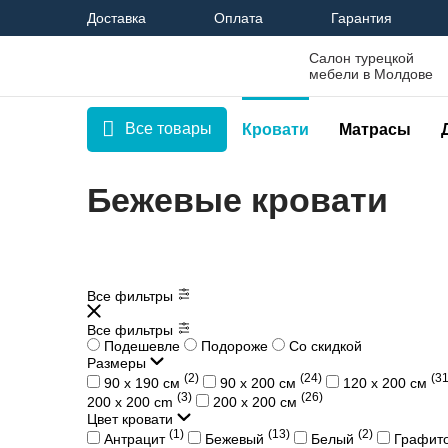
Доставка
Оплата
Гарантия
Салон турецкой
мебели в Молдове
Все товары
Кровати
Матрасы
Бежевые кровати
Все фильтры
Все фильтры
Подешевле
Подороже
Со скидкой
Размеры
(2)
(24)
(31
90 х 190 см
90 х 200 см
120 х 200 см
(3)
(26)
200 x 200 cm
200 х 200 см
Цвет кровати
(1)
(13)
(2)
Антрацит
Бежевый
Белый
Графит