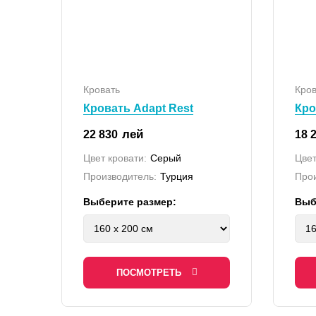
Кровать
Кров
Кровать Adapt Rest
Кро
лей
22 830
18 
Цвет кровати:
Серый
Цвет
Производитель:
Турция
Прои
Выберите размер:
Выб
ПОСМОТРЕТЬ