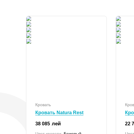
Кровать
Кров
Кровать Natura Rest
Кро
лей
38 085
22 
Цвет кровати:
Бежевый
Цвет