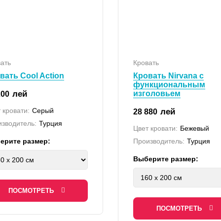
ать
Кровать
вать Cool Action
Кровать Nirvana с
функциональным
лей
изголовьем
200
 кровати:
Серый
лей
28 880
зводитель:
Турция
Цвет кровати:
Бежевый
ерите размер:
Производитель:
Турция
Выберите размер:
ПОСМОТРЕТЬ
ПОСМОТРЕТЬ