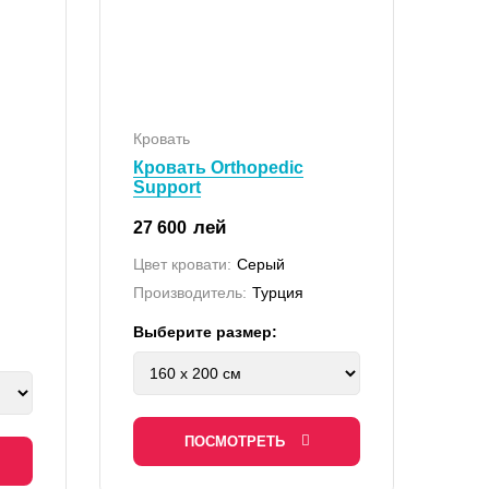
Кровать
Кровать Orthopedic
Support
лей
27 600
Цвет кровати:
Серый
Производитель:
Турция
Выберите размер:
ПОСМОТРЕТЬ