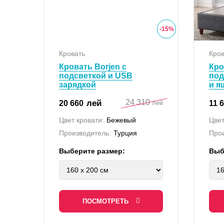
-
15
%
Кровать
Кров
Кровать Borjen с
Кро
подсветкой и USB
по
зарядкой
и я
24 310
лей
20 660
11 
лей
Цвет кровати:
Бежевый
Цвет
Производитель:
Турция
Прои
Выберите размер:
Выб
ПОСМОТРЕТЬ