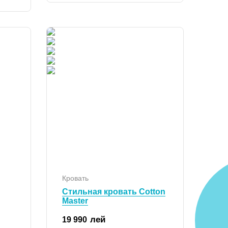
Кровать
Стильная кровать Cotton
Master
лей
19 990